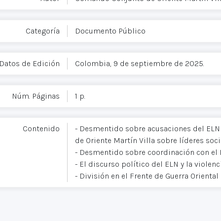
Categoría
Documento Público
Datos de Edición
Colombia, 9 de septiembre de 2025.
Núm. Páginas
1 p.
Contenido
- Desmentido sobre acusaciones del ELN
de Oriente Martín Villa sobre líderes so
- Desmentido sobre coordinación con el 
- El discurso político del ELN y la viole
- División en el Frente de Guerra Oriental