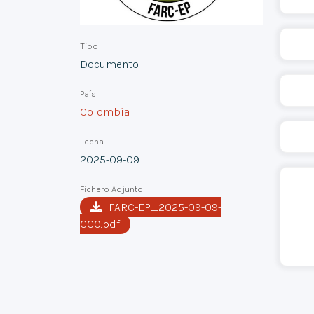
Tipo
Documento
País
Colombia
Fecha
2025-09-09
Fichero Adjunto
FARC-EP_2025-09-09-
CCO.pdf