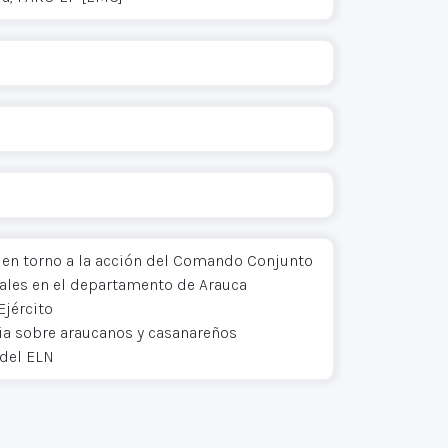
 en torno a la acción del Comando Conjunto
ciales en el departamento de Arauca
Ejército
ncia sobre araucanos y casanareños
 del ELN