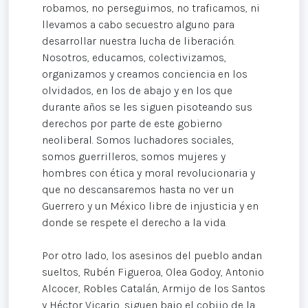
robamos, no perseguimos, no traficamos, ni
llevamos a cabo secuestro alguno para
desarrollar nuestra lucha de liberación.
Nosotros, educamos, colectivizamos,
organizamos y creamos conciencia en los
olvidados, en los de abajo y en los que
durante años se les siguen pisoteando sus
derechos por parte de este gobierno
neoliberal. Somos luchadores sociales,
somos guerrilleros, somos mujeres y
hombres con ética y moral revolucionaria y
que no descansaremos hasta no ver un
Guerrero y un México libre de injusticia y en
donde se respete el derecho a la vida.
Por otro lado, los asesinos del pueblo andan
sueltos, Rubén Figueroa, Olea Godoy, Antonio
Alcocer, Robles Catalán, Armijo de los Santos
y Héctor Vicario, siguen bajo el cobijo de la