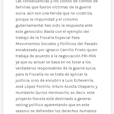
Las consecuencias y los costos de cientos de
familias que fueron víctimas de la guerra
sucia, aún son una herida que no cicatriza,
porque la impunidad y el cinismo
gubernamental han sido la respuesta ante
este genocidio. Basta con el ejemplo del
trabajo de la Fiscalía Especial Para
Movimientos Sociales y Políticos del Pasado
encabezada por Ignacio Carrillo Prieto quien
trabaja de acuerdo a la negociación PRI-PAN
ya que su actuar se basa en no tocar a los
verdaderos responsables de la guerra sucia;
para la Fiscalía no se trata de aplicar la
justicia, sino de encubrir a Luis Echeverría,
José López Portillo, Arturo Acosta Chaparro y
Humberto Quiroz Hermosillo, es decir, este
proyecto foxista está destinado a generar
raiting político aparentando que en este
sexenio se defienden los derechos humanos.