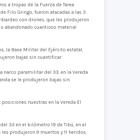
s a tropas de la Fuerza de Tarea
e Filo Gringo, fueron atacadas a las 3
mbardeo con drones, que les produjeron
ndo abandonado cuantioso material
 la Base Militar del Ejército estatal,
ujeron bajas sin cuantificar.
 narco paramilitar del 33, en la Vereda
anda se le produjeron bajas sin
s posiciones nuestras en la Vereda El
el 33 en el kilómetro 19 de Tibú, en el
 les produjeron 9 muertos y 11 heridos,