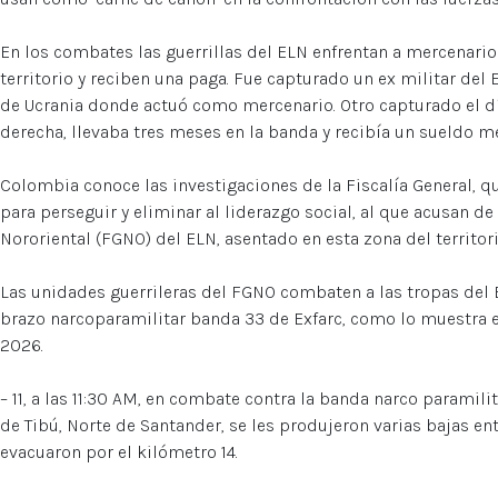
En los combates las guerrillas del ELN enfrentan a mercenari
territorio y reciben una paga. Fue capturado un ex militar del 
de Ucrania donde actuó como mercenario. Otro capturado el día
derecha, llevaba tres meses en la banda y recibía un sueldo m
Colombia conoce las investigaciones de la Fiscalía General, 
para perseguir y eliminar al liderazgo social, al que acusan de
Nororiental (FGNO) del ELN, asentado en esta zona del territori
Las unidades guerrileras del FGNO combaten a las tropas del Ej
brazo narcoparamilitar banda 33 de Exfarc, como lo muestra e
2026.
– 11, a las 11:30 AM, en combate contra la banda narco paramilit
de Tibú, Norte de Santander, se les produjeron varias bajas en
evacuaron por el kilómetro 14.