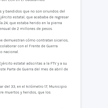
os y bandidos que no son oriundos del
Ejército estatal, que acababa de regresar
 24, que estaba herido en la pierna
ensual de 2 millones de pesos.
que demuestran cómo contratan sicarios,
 colaborar con el Frente de Guerra
o nacional.
ército estatal adscritas a la FTV y a su
ste Parte de Guerra del mes de abril de
ar del 33, en el kilómetro 17, Municipio
tre muertos y heridos, que los