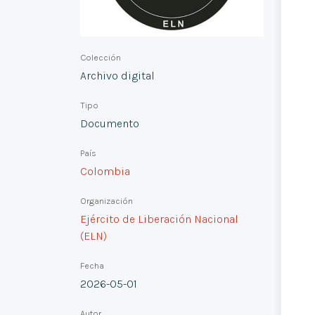
Colección
Archivo digital
Tipo
Documento
País
Colombia
Organización
Ejército de Liberación Nacional
(ELN)
Fecha
2026-05-01
Autor