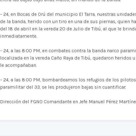
– 24, en Bocas de Orú del municipio El Tarra, nuestras unidade
de la banda, herido con un tiro en una de sus piernas, quien 
del 18 de abril en la vereda 20 de Julio de Tibú, al que le br
inmediatamente.
– 24, a las 8:00 PM, en combates contra la banda narco paramilit
localizada en la vereda Caño Raya de Tibú, quedaron heridos 
le acompañaban.
– 24, a las 8:00 PM, bombardeamos los refugios de los piloto
paramilitar del 33, se les produjeron bajas sin cuantificar.
Dirección del FGNO Comandante en Jefe Manuel Pérez Martíne