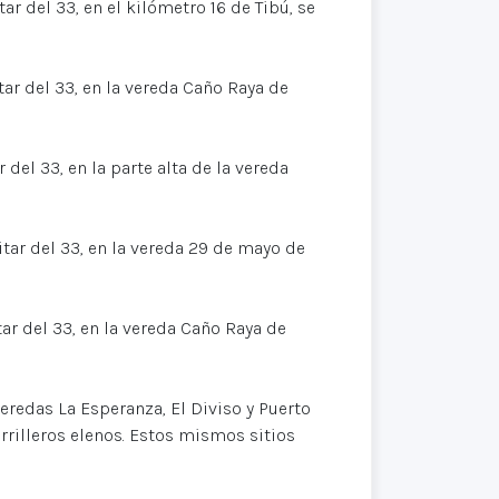
ar del 33, en el kilómetro 16 de Tibú, se
tar del 33, en la vereda Caño Raya de
 del 33, en la parte alta de la vereda
itar del 33, en la vereda 29 de mayo de
tar del 33, en la vereda Caño Raya de
veredas La Esperanza, El Diviso y Puerto
rilleros elenos. Estos mismos sitios