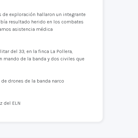
s de exploración hallaron un integrante
había resultado herido en los combates
indamos asistencia médica
ar del 33, en la finca La Pollera,
un mando de la banda y dos civiles que
s de drones de la banda narco
z del ELN