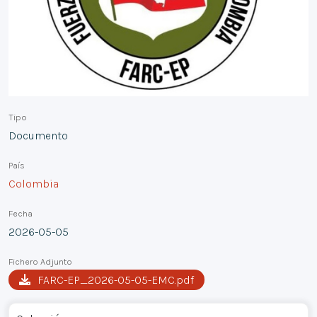
Tipo
Documento
País
Colombia
Fecha
2026-05-05
Fichero Adjunto
FARC-EP_2026-05-05-EMC.pdf