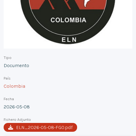
Tipo
Documento
País
Colombia
Fecha
2026-05-08
Fichero Adjunto
ELN_2026-05-08-FGO.pdf