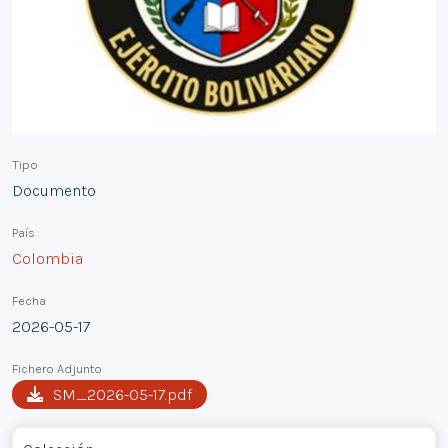
Tipo
Documento
País
Colombia
Fecha
2026-05-17
Fichero Adjunto
SM_2026-05-17.pdf