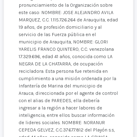
pronunciamiento de la Organización sobre
este caso: NOMBRE: JOSE ALEJANDRO AVILA
MARQUEZ, C.C. 1.115.726.264 de Arauquita, edad
19 años, de profesión domiciliario y al
servicio de las Fuerza pública en el
municipio de Arauquita, NOMBRE: GLORI
YARELIS FRANCO QUINTERO, C.C. venezolana
17.329.696, edad 41 años, conocida como LA
NEGRA DE LA CHATARRA, de ocupación
recicladora. Esta persona fue retenida en
cumplimiento a una misión ordenada por la
Infantería de Marina del municipio de
Arauca, direccionada por el agente de control
con el alias de PAREDES, ella debería
ingresar a la región a hacer labores de
inteligencia, entre ellos buscar información
de lideres sociales. NOMBRE: NORANUR
CEPEDA GELVEZ, C.C.37.677.812 del Playón s.s,