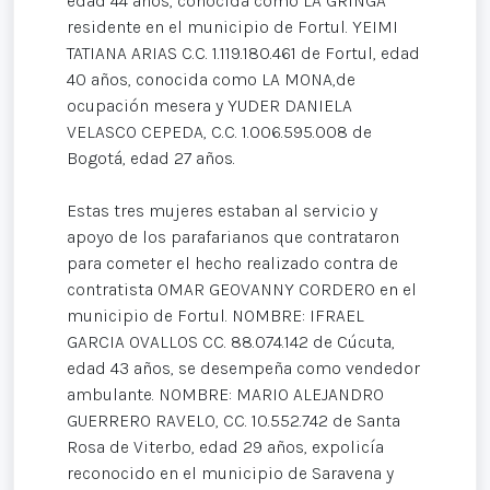
edad 44 años, conocida como LA GRINGA
residente en el municipio de Fortul. YEIMI
TATIANA ARIAS C.C. 1.119.180.461 de Fortul, edad
40 años, conocida como LA MONA,de
ocupación mesera y YUDER DANIELA
VELASCO CEPEDA, C.C. 1.006.595.008 de
Bogotá, edad 27 años.
Estas tres mujeres estaban al servicio y
apoyo de los parafarianos que contrataron
para cometer el hecho realizado contra de
contratista OMAR GEOVANNY CORDERO en el
municipio de Fortul. NOMBRE: IFRAEL
GARCIA OVALLOS CC. 88.074.142 de Cúcuta,
edad 43 años, se desempeña como vendedor
ambulante. NOMBRE: MARIO ALEJANDRO
GUERRERO RAVELO, CC. 10.552.742 de Santa
Rosa de Viterbo, edad 29 años, expolicía
reconocido en el municipio de Saravena y