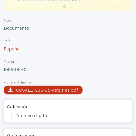
Tipo
Documento
País
España
Fecha
1995-05-01
Fichero Adjunto
COSAL_1995-05-Asturies.pdf
Colección
Archivo digital
Organización