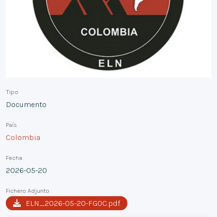
Tipo
Documento
País
Colombia
Fecha
2026-05-20
Fichero Adjunto
ELN_2026-05-20-FGOC.pdf