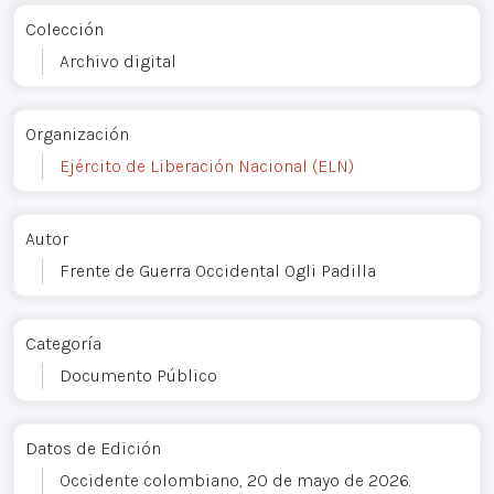
Colección
Archivo digital
Organización
Ejército de Liberación Nacional (ELN)
Autor
Frente de Guerra Occidental Ogli Padilla
Categoría
Documento Público
Datos de Edición
Occidente colombiano, 20 de mayo de 2026.