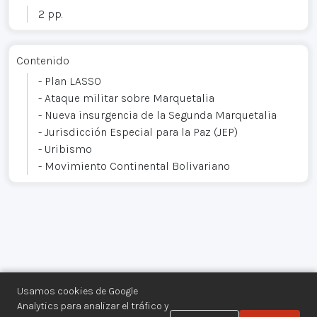
2 pp.
Contenido
- Plan LASSO
- Ataque militar sobre Marquetalia
- Nueva insurgencia de la Segunda Marquetalia
- Jurisdicción Especial para la Paz (JEP)
- Uribismo
- Movimiento Continental Bolivariano
Usamos cookies de Google
Analytics para analizar el tráfico y