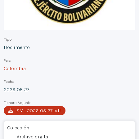
Tipo
Documento
País
Colombia
Fecha
2026-05-27
Fichero Adjunto
SM_2026-05-27.pdf
Colección
Archivo digital