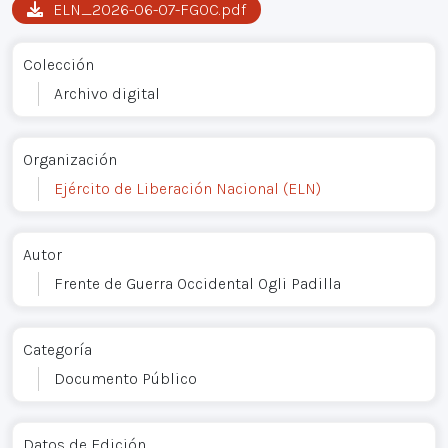
ELN_2026-06-07-FGOC.pdf
Colección
Archivo digital
Organización
Ejército de Liberación Nacional (ELN)
Autor
Frente de Guerra Occidental Ogli Padilla
Categoría
Documento Público
Datos de Edición