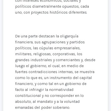
con intereses económicos, sociales y
políticos diametralmente opuestos, cada
uno, con proyectos históricos diferentes.
De una parte destacan la oligarquía
financiera, sus agrupaciones y partidos
políticos, las cúpulas empresariales,
militares, religiosas, corporativas, los
grandes industriales y comerciantes y, desde
luego el gobierno, el cual, en medio de
fuertes contradicciones internas, se muestra
como lo que es, un instrumento del capital
financiero, y como tal en un gobierno de
facto al infringir la normatividad
constitucional y no corresponder en lo
absoluto, al mandato y a la voluntad
emanadas del poder soberano.