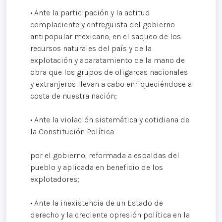
• Ante la participación y la actitud
complaciente y entreguista del gobierno
antipopular mexicano, en el saqueo de los
recursos naturales del país y de la
explotación y abaratamiento de la mano de
obra que los grupos de oligarcas nacionales
y extranjeros llevan a cabo enriqueciéndose a
costa de nuestra nación;
• Ante la violación sistemática y cotidiana de
la Constitución Política
por el gobierno, reformada a espaldas del
pueblo y aplicada en beneficio de los
explotadores;
• Ante la inexistencia de un Estado de
derecho y la creciente opresión política en la