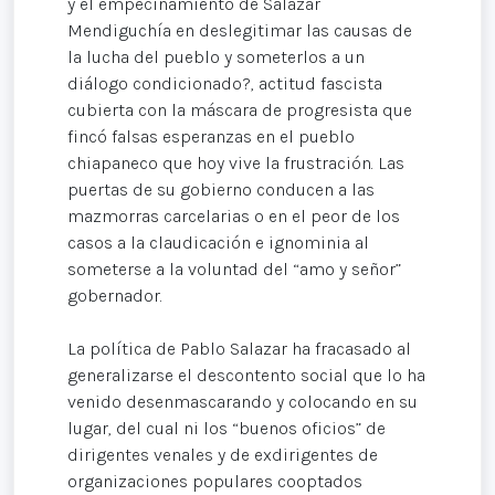
y el empecinamiento de Salazar
Mendiguchía en deslegitimar las causas de
la lucha del pueblo y someterlos a un
diálogo condicionado?, actitud fascista
cubierta con la máscara de progresista que
fincó falsas esperanzas en el pueblo
chiapaneco que hoy vive la frustración. Las
puertas de su gobierno conducen a las
mazmorras carcelarias o en el peor de los
casos a la claudicación e ignominia al
someterse a la voluntad del “amo y señor”
gobernador.
La política de Pablo Salazar ha fracasado al
generalizarse el descontento social que lo ha
venido desenmascarando y colocando en su
lugar, del cual ni los “buenos oficios” de
dirigentes venales y de exdirigentes de
organizaciones populares cooptados