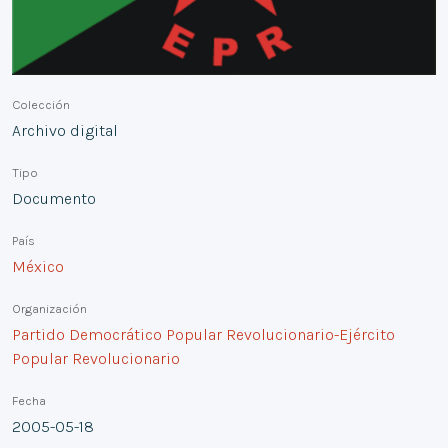
Colección
Archivo digital
Tipo
Documento
País
México
Organización
Partido Democrático Popular Revolucionario-Ejército
Popular Revolucionario
Fecha
2005-05-18