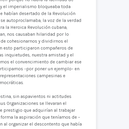
 y el imperialismo bloqueaba toda
e habían desertado de la Revolución
se autoproclamaba, la voz de la verdad
tra la Heroica Revolución cubana,
an, nos causaban hilaridad por lo
de cohesionarnos y dividirnos el
 en esto participaron compañeros de
as inquietudes, nuestra amistad y el
íamos el convencimiento de cambiar ese
articipamos –por poner un ejemplo– en
de representaciones campesinas e
emocráticas.
tina, sin aspavientos ni actitudes
sus Organizaciones se llevaran el
e prestigio que adquirían al trabajar
 forma la aspiración que teníamos de –
n al organizar el descontento que había