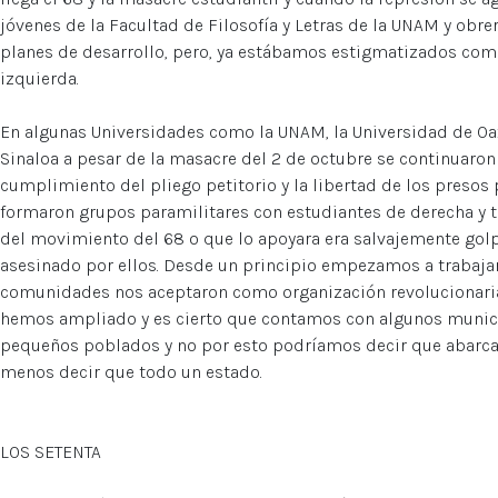
jóvenes de la Facultad de Filosofía y Letras de la UNAM y obr
planes de desarrollo, pero, ya estábamos estigmatizados como
izquierda.
En algunas Universidades como la UNAM, la Universidad de Oaxa
Sinaloa a pesar de la masacre del 2 de octubre se continuar
cumplimiento del pliego petitorio y la libertad de los presos 
formaron grupos paramilitares con estudiantes de derecha y t
del movimiento del 68 o que lo apoyara era salvajemente gol
asesinado por ellos. Desde un principio empezamos a trabaj
comunidades nos aceptaron como organización revolucionaria
hemos ampliado y es cierto que contamos con algunos munici
pequeños poblados y no por esto podríamos decir que abar
menos decir que todo un estado.
LOS SETENTA