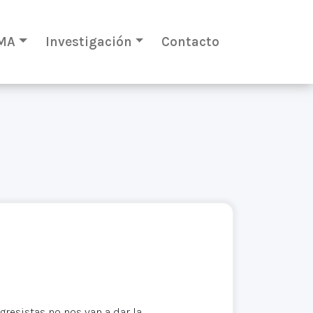
MA
Investigación
Contacto
esistas no nos van a dar la