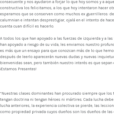
consecuente y nos ayudaron a forjar lo que hoy somos y a aque
constructiva los felicitamos, a los que hoy intentaron hacer ot
esperamos que se conserven como muchos ex guerrilleros: dent
calumnian e intentan desprestigiar, ojalá en el intento de hace
cuenta cuan difícil es hacerlo.
A todos los que han apoyado a las fuerzas de izquierda y a las
han apoyado a riesgo de su vida, les enviamos nuestro prof
es más que un ensayo para que conozcan más de lo que hemos
después de leerlo aparecerán nuevas dudas y nuevas inquietud
bienvenidas sean, pero también nuestro interés es que sepan q
¡Estamos Presentes!
“Nuestras clases dominantes han procurado siempre que los t
tengan doctrina ni tengan héroes ni mártires. Cada lucha deb
lucha anteriores, la experiencia colectiva se pierde, las leccion
como propiedad privada cuyos dueños son los dueños de las 