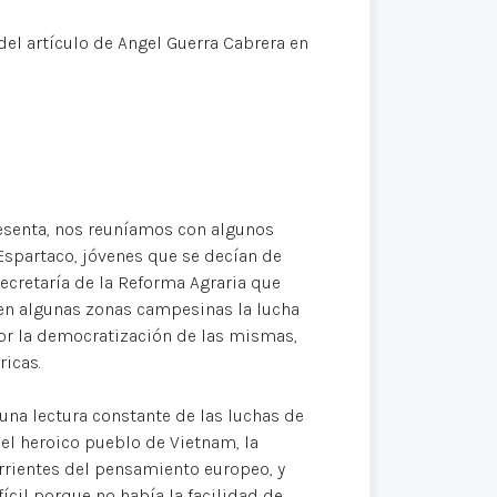
el artículo de Angel Guerra Cabrera en
esenta, nos reuníamos con algunos
 Espartaco, jóvenes que se decían de
ecretaría de la Reforma Agraria que
 en algunas zonas campesinas la lucha
por la democratización de las mismas,
ricas.
una lectura constante de las luchas de
 el heroico pueblo de Vietnam, la
orrientes del pensamiento europeo, y
ícil porque no había la facilidad de