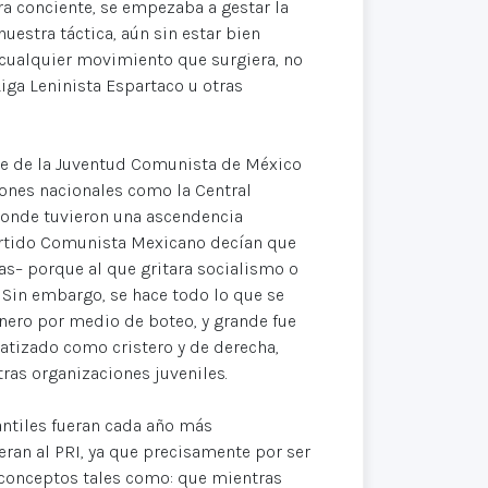
ra conciente, se empezaba a gestar la
uestra táctica, aún sin estar bien
cualquier movimiento que surgiera, no
iga Leninista Espartaco u otras
e de la Juventud Comunista de México
iones nacionales como la Central
donde tuvieron una ascendencia
Partido Comunista Mexicano decían que
as– porque al que gritara socialismo o
 Sin embargo, se hace todo lo que se
inero por medio de boteo, y grande fue
atizado como cristero y de derecha,
ras organizaciones juveniles.
antiles fueran cada año más
ran al PRI, ya que precisamente por ser
conceptos tales como: que mientras