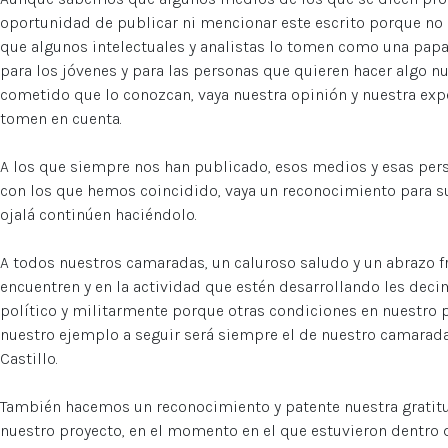
oportunidad de publicar ni mencionar este escrito porque no
que algunos intelectuales y analistas lo tomen como una papa
para los jóvenes y para las personas que quieren hacer algo n
cometido que lo conozcan, vaya nuestra opinión y nuestra exper
tomen en cuenta.
A los que siempre nos han publicado, esos medios y esas per
con los que hemos coincidido, vaya un reconocimiento para su
ojalá continúen haciéndolo.
A todos nuestros camaradas, un caluroso saludo y un abrazo f
encuentren y en la actividad que estén desarrollando les de
político y militarmente porque otras condiciones en nuestro 
nuestro ejemplo a seguir será siempre el de nuestro camara
Castillo.
También hacemos un reconocimiento y patente nuestra gratitu
nuestro proyecto, en el momento en el que estuvieron dentro de