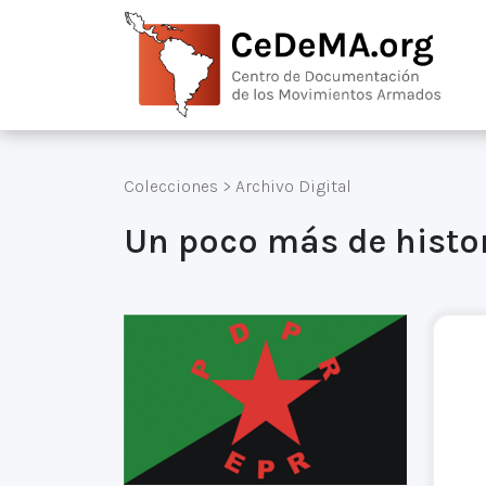
Colecciones
>
Archivo Digital
Un poco más de histo