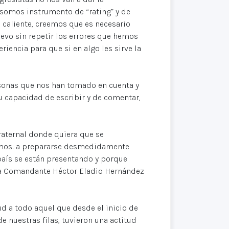
 somos instrumento de “rating” y de
 caliente, creemos que es necesario
uevo sin repetir los errores que hemos
iencia para que si en algo les sirve la
sonas que nos han tomado en cuenta y
 capacidad de escribir y de comentar,
raternal donde quiera que se
cimos: a prepararse desmedidamente
país se están presentando y porque
da Comandante Héctor Eladio Hernández
d a todo aquel que desde el inicio de
 nuestras filas, tuvieron una actitud