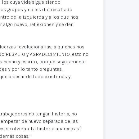
llos cuya vida sigue siendo
ros grupos y no les dio resultado
ro de la izquierda y a los que nos
r algo nuevo, reflexionen y se den
 fuerzas revolucionarias, a quienes nos
undo RESPETO y AGRADECIMIENTO, esto no
 hecho y escrito, porque seguramente
es y por lo tanto preguntas,
ue a pesar de todo existimos y...
rabajadores no tengan historia, no
e empezar de nuevo separada de las
es se olvidan. La historia aparece así
demás cosas.”