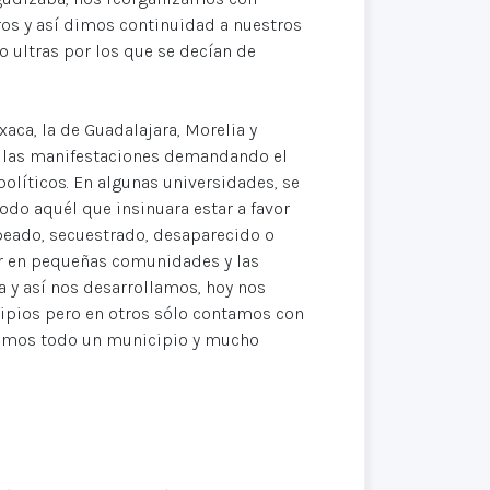
eros y así dimos continuidad a nuestros
 ultras por los que se decían de
ca, la de Guadalajara, Morelia y
on las manifestaciones demandando el
políticos. En algunas universidades, se
odo aquél que insinuara estar a favor
peado, secuestrado, desaparecido o
ar en pequeñas comunidades y las
 y así nos desarrollamos, hoy nos
pios pero en otros sólo contamos con
camos todo un municipio y mucho