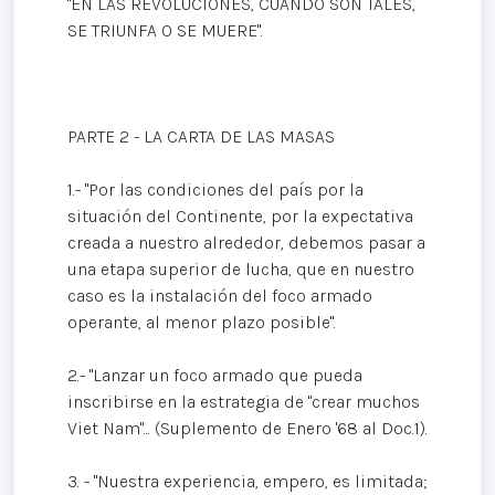
"EN LAS REVOLUCIONES, CUANDO SON TALES,
SE TRIUNFA O SE MUERE".
PARTE 2 - LA CARTA DE LAS MASAS
1.- "Por las condiciones del país por la
situación del Continente, por la expectativa
creada a nuestro alrededor, debemos pasar a
una etapa superior de lucha, que en nuestro
caso es la instalación del foco armado
operante, al menor plazo posible".
2.- "Lanzar un foco armado que pueda
inscribirse en la estrategia de "crear muchos
Viet Nam"... (Suplemento de Enero '68 al Doc.1).
3. - "Nuestra experiencia, empero, es limitada;