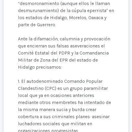
“desmoronamiento (aunque ellos le llaman
desmurunamiento) de la cúpula eperrista” en
los estados de Hidalgo, Morelos, Oaxaca y
parte de Guerrero.
Ante la difamación, calumnia y provocación
que encierran sus falsas aseveraciones el
Comité Estatal del PDPR y la Comandancia
Militar de Zona del EPR del estado de
Hidalgo precisamos:
1. El autodenominado Comando Popular
Clandestino (CPC) es un grupo paramilitar
local que ya en ocasiones anteriores
mediante otros membretes ha intentado de
la misma manera sucia y burda crear
cobertura a sus criminales planes: asesinar
luchadores sociales que militan en
organizaciones progresistas.