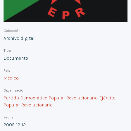
Colección
Archivo digital
Tipo
Documento
País
México
Organización
Partido Democrático Popular Revolucionario-Ejército
Popular Revolucionario
Fecha
2005-12-12