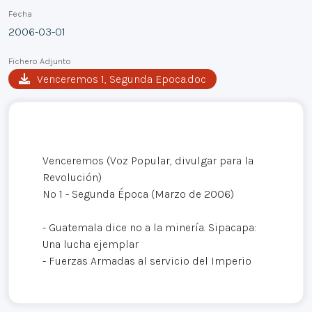
Fecha
2006-03-01
Fichero Adjunto
Venceremos 1, Segunda Epoca.doc
Venceremos (Voz Popular, divulgar para la
Revolución)
Nº 1 - Segunda Época (Marzo de 2006)
- Guatemala dice no a la minería. Sipacapa:
Una lucha ejemplar
- Fuerzas Armadas al servicio del Imperio