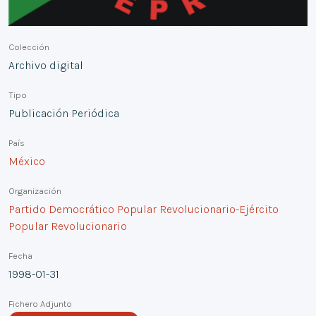
Colección
Archivo digital
Tipo
Publicación Periódica
País
México
Organización
Partido Democrático Popular Revolucionario-Ejército
Popular Revolucionario
Fecha
1998-01-31
Fichero Adjunto