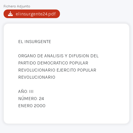
Fichero Adjunto
elinsurgente24.pdf
EL INSURGENTE
ORGANO DE ANALISIS Y DIFUSION DEL
PARTIDO DEMOCRATICO POPULAR
REVOLUCIONARIO EJERCITO POPULAR
REVOLUCIONARIO
AÑO: III
NÚMERO: 24
ENERO 2000