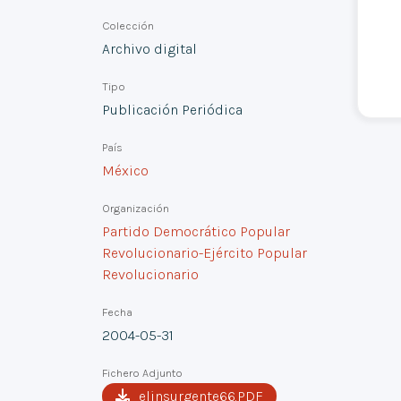
Colección
Archivo digital
Tipo
Publicación Periódica
País
México
Organización
Partido Democrático Popular
Revolucionario-Ejército Popular
Revolucionario
Fecha
2004-05-31
Fichero Adjunto
elinsurgente66.PDF