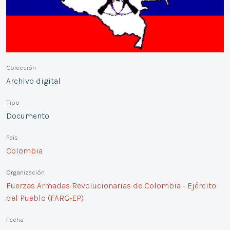
Colección
Archivo digital
Tipo
Documento
País
Colombia
Organización
Fuerzas Armadas Revolucionarias de Colombia - Ejército
del Pueblo (FARC-EP)
Fecha