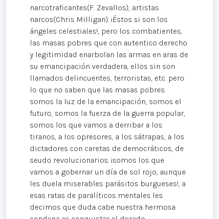
narcotraficantes(F. Zevallos), artistas
narcos(Chris Milligan). ¡Éstos si son los
ángeles celestiales!, pero los combatientes,
las masas pobres que con autentico derecho
y legitimidad enarbolan las armas en aras de
su emancipación verdadera, ellos sin son
llamados delincuentes, terroristas, etc. pero
lo que no saben que las masas pobres
somos la luz de la emancipación, somos el
futuro, somos la fuerza de la guerra popular,
somos los que vamos a derribar a los
tiranos, a los opresores, a los sátrapas, a los
dictadores con caretas de democráticos, de
seudo revolucionarios. ¡somos los que
vamos a gobernar un día de sol rojo, aunque
les duela miserables parásitos burgueses!, a
esas ratas de paralíticos mentales les
decimos que duda cabe nuestra hermosa
condena es conquistar el dorado