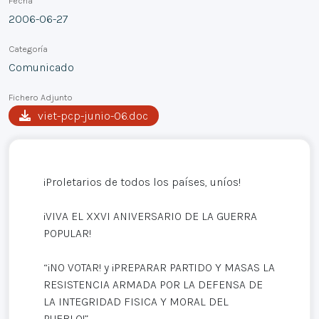
Fecha
2006-06-27
Categoría
Comunicado
Fichero Adjunto
viet-pcp-junio-06.doc
¡Proletarios de todos los países, uníos!
¡VIVA EL XXVI ANIVERSARIO DE LA GUERRA
POPULAR!
“¡NO VOTAR! y ¡PREPARAR PARTIDO Y MASAS LA
RESISTENCIA ARMADA POR LA DEFENSA DE
LA INTEGRIDAD FISICA Y MORAL DEL
PUEBLO!”