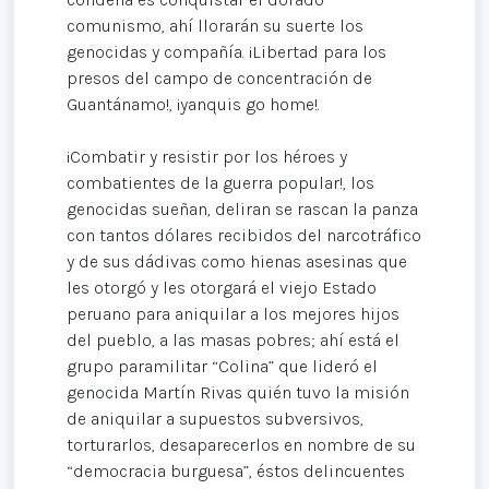
comunismo, ahí llorarán su suerte los
genocidas y compañía. ¡Libertad para los
presos del campo de concentración de
Guantánamo!, ¡yanquis go home!.
¡Combatir y resistir por los héroes y
combatientes de la guerra popular!, los
genocidas sueñan, deliran se rascan la panza
con tantos dólares recibidos del narcotráfico
y de sus dádivas como hienas asesinas que
les otorgó y les otorgará el viejo Estado
peruano para aniquilar a los mejores hijos
del pueblo, a las masas pobres; ahí está el
grupo paramilitar “Colina” que lideró el
genocida Martín Rivas quién tuvo la misión
de aniquilar a supuestos subversivos,
torturarlos, desaparecerlos en nombre de su
“democracia burguesa”, éstos delincuentes