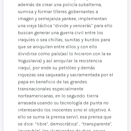
además de crear una policía subalterna,
sumisa y formar títeres gobernantes a
imagen y semejanza yankee, implementan
una vieja táctica “divide y vencerás” para ello
buscan generar una guerra civil entre los
iraquíes o sea chiítas, sunitas y kurdos para
que se aniquilen entre ellos y con ello
dividirse como país(así lo hicieron con la ex
Yoguslavia) y así aniquilar la resistencia
iraquí, por ende su petróleo y demás
riquezas sea saqueada y sacramentada por el
papa en beneficio de las grandes
transnacionales especialmente
norteamericanas, en lo segundo: tierra
arrasada usando su tecnología de punta no
interesando los inocentes sino el objetivo. A
ello se suma la prensa servil, esa prensa que
se dice: “libre”, democrática” , “transparente”,
“querubín”, los iluminados de dios, causa