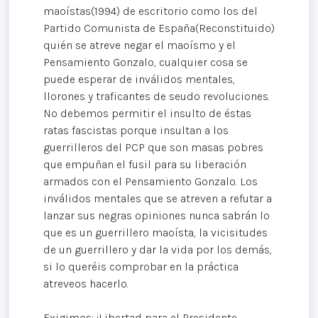
maoístas(1994) de escritorio como los del
Partido Comunista de España(Reconstituido)
quién se atreve negar el maoísmo y el
Pensamiento Gonzalo, cualquier cosa se
puede esperar de inválidos mentales,
llorones y traficantes de seudo revoluciones.
No debemos permitir el insulto de éstas
ratas fascistas porque insultan a los
guerrilleros del PCP que son masas pobres
que empuñan el fusil para su liberación
armados con el Pensamiento Gonzalo. Los
inválidos mentales que se atreven a refutar a
lanzar sus negras opiniones nunca sabrán lo
que es un guerrillero maoísta, la vicisitudes
de un guerrillero y dar la vida por los demás,
si lo queréis comprobar en la práctica
atreveos hacerlo.
Exigimos: ¡Libertad para el Presidente