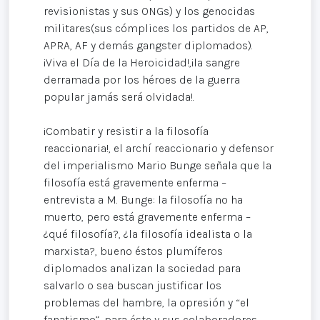
revisionistas y sus ONGs) y los genocidas
militares(sus cómplices los partidos de AP,
APRA, AF y demás gangster diplomados).
¡Viva el Día de la Heroicidad!,¡la sangre
derramada por los héroes de la guerra
popular jamás será olvidada!.
¡Combatir y resistir a la filosofía
reaccionaria!, el archí reaccionario y defensor
del imperialismo Mario Bunge señala que la
filosofía está gravemente enferma –
entrevista a M. Bunge: la filosofía no ha
muerto, pero está gravemente enferma –
¿qué filosofía?, ¿la filosofía idealista o la
marxista?, bueno éstos plumíferos
diplomados analizan la sociedad para
salvarlo o sea buscan justificar los
problemas del hambre, la opresión y “el
fanatismo”, para éste y sus colaboradores