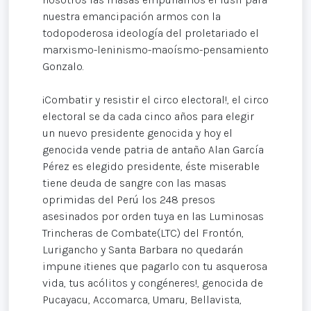
nuestra emancipación armos con la
todopoderosa ideología del proletariado el
marxismo-leninismo-maoísmo-pensamiento
Gonzalo.
¡Combatir y resistir el circo electoral!, el circo
electoral se da cada cinco años para elegir
un nuevo presidente genocida y hoy el
genocida vende patria de antaño Alan García
Pérez es elegido presidente, éste miserable
tiene deuda de sangre con las masas
oprimidas del Perú los 248 presos
asesinados por orden tuya en las Luminosas
Trincheras de Combate(LTC) del Frontón,
Lurigancho y Santa Barbara no quedarán
impune ¡tienes que pagarlo con tu asquerosa
vida, tus acólitos y congéneres!, genocida de
Pucayacu, Accomarca, Umaru, Bellavista,