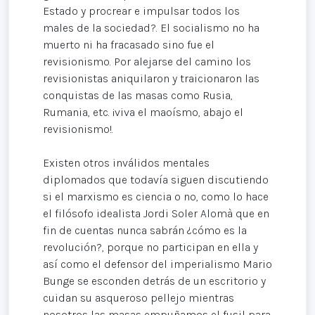
Estado y procrear e impulsar todos los
males de la sociedad?. El socialismo no ha
muerto ni ha fracasado sino fue el
revisionismo. Por alejarse del camino los
revisionistas aniquilaron y traicionaron las
conquistas de las masas como Rusia,
Rumania, etc. ¡viva el maoísmo, abajo el
revisionismo!.
Existen otros inválidos mentales
diplomados que todavía siguen discutiendo
si el marxismo es ciencia o no, como lo hace
el filósofo idealista Jordi Soler Alomà que en
fin de cuentas nunca sabrán ¿cómo es la
revolución?, porque no participan en ella y
así como el defensor del imperialismo Mario
Bunge se esconden detrás de un escritorio y
cuidan su asqueroso pellejo mientras
nosotros las masas empuñamos el fusil para