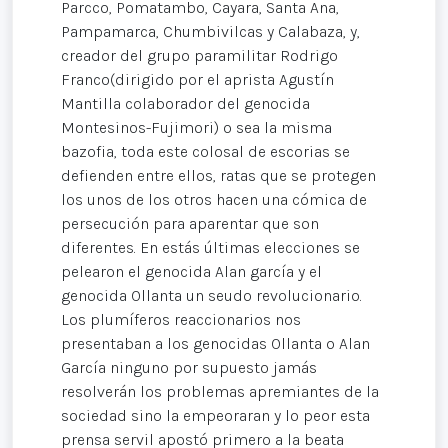
Parcco, Pomatambo, Cayara, Santa Ana,
Pampamarca, Chumbivilcas y Calabaza, y,
creador del grupo paramilitar Rodrigo
Franco(dirigido por el aprista Agustín
Mantilla colaborador del genocida
Montesinos-Fujimori) o sea la misma
bazofia, toda este colosal de escorias se
defienden entre ellos, ratas que se protegen
los unos de los otros hacen una cómica de
persecución para aparentar que son
diferentes. En estás últimas elecciones se
pelearon el genocida Alan garcía y el
genocida Ollanta un seudo revolucionario.
Los plumíferos reaccionarios nos
presentaban a los genocidas Ollanta o Alan
García ninguno por supuesto jamás
resolverán los problemas apremiantes de la
sociedad sino la empeoraran y lo peor esta
prensa servil apostó primero a la beata