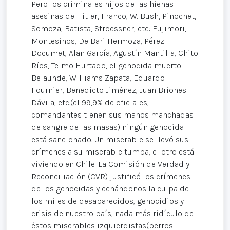
Pero los criminales hijos de las hienas
asesinas de Hitler, Franco, W. Bush, Pinochet,
Somoza, Batista, Stroessner, etc: Fujimori,
Montesinos, De Bari Hermoza, Pérez
Documet, Alan García, Agustín Mantilla, Chito
Ríos, Telmo Hurtado, el genocida muerto
Belaunde, Williams Zapata, Eduardo
Fournier, Benedicto Jiménez, Juan Briones
Dávila, etc.(el 99,9% de oficiales,
comandantes tienen sus manos manchadas
de sangre de las masas) ningún genocida
está sancionado. Un miserable se llevó sus
crímenes a su miserable tumba, el otro está
viviendo en Chile. La Comisión de Verdad y
Reconciliación (CVR) justificó los crímenes
de los genocidas y echándonos la culpa de
los miles de desaparecidos, genocidios y
crisis de nuestro país, nada más ridículo de
éstos miserables izquierdistas(perros