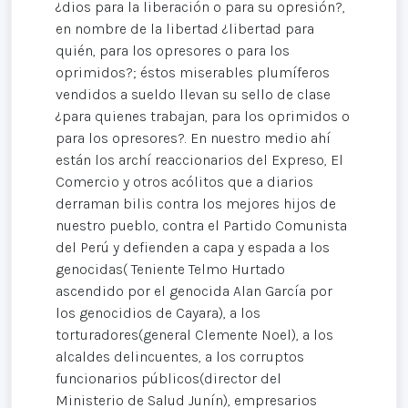
¿dios para la liberación o para su opresión?,
en nombre de la libertad ¿libertad para
quién, para los opresores o para los
oprimidos?; éstos miserables plumíferos
vendidos a sueldo llevan su sello de clase
¿para quienes trabajan, para los oprimidos o
para los opresores?. En nuestro medio ahí
están los archí reaccionarios del Expreso, El
Comercio y otros acólitos que a diarios
derraman bilis contra los mejores hijos de
nuestro pueblo, contra el Partido Comunista
del Perú y defienden a capa y espada a los
genocidas( Teniente Telmo Hurtado
ascendido por el genocida Alan García por
los genocidios de Cayara), a los
torturadores(general Clemente Noel), a los
alcaldes delincuentes, a los corruptos
funcionarios públicos(director del
Ministerio de Salud Junín), empresarios