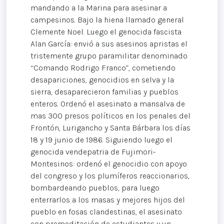
mandando a la Marina para asesinar a
campesinos. Bajo la hiena llamado general
Clemente Noel. Luego el genocida fascista
Alan García: envió a sus asesinos apristas el
tristemente grupo paramilitar denominado
“Comando Rodrigo Franco”, cometiendo
desapariciones, genocidios en selva y la
sierra, desaparecieron familias y pueblos
enteros. Ordenó el asesinato a mansalva de
mas 300 presos políticos en los penales del
Frontón, Lurigancho y Santa Bárbara los días
18 y 19 junio de 1986. Siguiendo luego el
genocida vendepatria de Fujimori-
Montesinos: ordenó el genocidio con apoyo
del congreso y los plumíferos reaccionarios,
bombardeando pueblos, para luego
enterrarlos a los masas y mejores hijos del
pueblo en fosas clandestinas, el asesinato
con premeditación de estudiantes y un