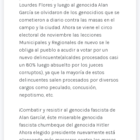
Lourdes Flores y luego al genocida Alan
García se olvidaron de los genocidios que se
cometieron a diario contra las masas en el
campo y la ciudad. Ahora se viene el circo
electoral de noviembre las lecciones
Municipales y Regionales de nuevo se le
obliga al pueblo a acudir a votar por un
nuevo delincuente(alcaldes procesados casi
un 80% luego absuelto por los jueces
corruptos), ya que la mayoría de estos
delincuentes salen procesados por diversos
cargos como peculado, concusión,
nepotismo, etc.
¡Combatir y resistir al genocida fascista de
Alan García!, éste miserable genocida
fascista chumbeque del genocida Hitler
Ahora elegido presidente nuevamente está
planeando más masacres contra las masas,