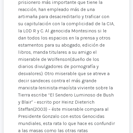
prisionero más importante que tiene la
reacción, han empleado más de una
artimaña para desacreditarlo y traficar con
su capitulación con la complicidad de la CIA,
la LOD R y C. Al genocida Montesinos si le
dan todos los espacios en la prensa y otros
estamentos para su abogado, edición de
libros, manda titulares a su amigo el
miserable de Wolfenson(dueño de los
diarios divulgadores de pornografía y
desvalores). Otro miserable que se atreve a
decir sandeces contra el más grande
marxista-leninista-maoísta viviente sobre la
Tierra escribe “El Sendero Luminoso de Bush
y Blair” - escrito por Heinz Dieterich
Steffan(2003) – éste miserable compara al
Presidente Gonzalo con estos Genocidas
mundiales, esta rata lo que hace es confundir
a las masas como las otras ratas