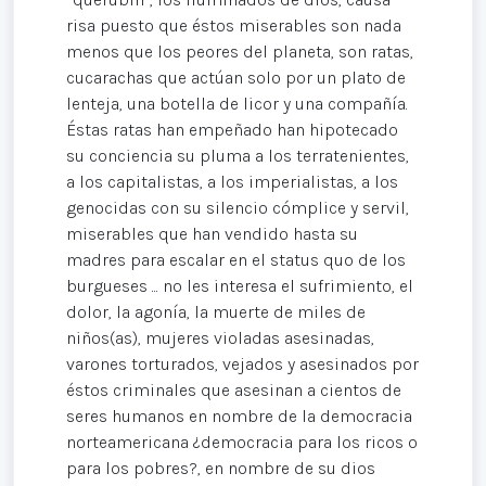
risa puesto que éstos miserables son nada
menos que los peores del planeta, son ratas,
cucarachas que actúan solo por un plato de
lenteja, una botella de licor y una compañía.
Éstas ratas han empeñado han hipotecado
su conciencia su pluma a los terratenientes,
a los capitalistas, a los imperialistas, a los
genocidas con su silencio cómplice y servil,
miserables que han vendido hasta su
madres para escalar en el status quo de los
burgueses ... no les interesa el sufrimiento, el
dolor, la agonía, la muerte de miles de
niños(as), mujeres violadas asesinadas,
varones torturados, vejados y asesinados por
éstos criminales que asesinan a cientos de
seres humanos en nombre de la democracia
norteamericana ¿democracia para los ricos o
para los pobres?, en nombre de su dios