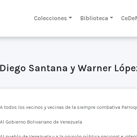
Colecciones
Biblioteca
CeDe
 Diego Santana y Warner Lópe
A todos los vecinos y vecinas de la siempre combativa Parroqu
Al Gobierno Bolivariano de Venezuela.
Al pueblo de Venezuela y a la opinión pública nacional e intern