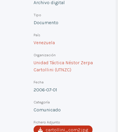
Archivo digital
Tipo
Documento
País
Venezuela
Organización
Unidad Táctica Néstor Zerpa
Cartollini (UTNZC)
Fecha
2006-07-01
Categoría
Comunicado
Fichero Adjunto
cartollini_com2.jpg