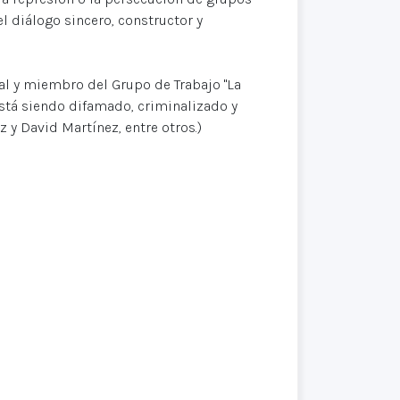
el diálogo sincero, constructor y
al y miembro del Grupo de Trabajo "La
 está siendo difamado, criminalizado y
 y David Martínez, entre otros.)