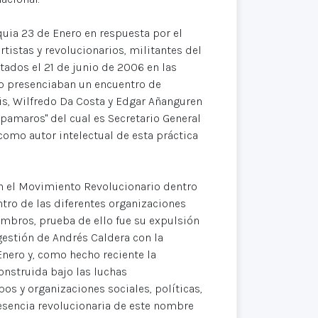
uia 23 de Enero en respuesta por el
tistas y revolucionarios, militantes del
utados el 21 de junio de 2006 en las
do presenciaban un encuentro de
is, Wilfredo Da Costa y Edgar Añanguren
amaros" del cual es Secretario General
como autor intelectual de esta práctica
en el Movimiento Revolucionario dentro
ntro de las diferentes organizaciones
embros, prueba de ello fue su expulsión
gestión de Andrés Caldera con la
nero y, como hecho reciente la
onstruida bajo las luchas
pos y organizaciones sociales, políticas,
 esencia revolucionaria de este nombre