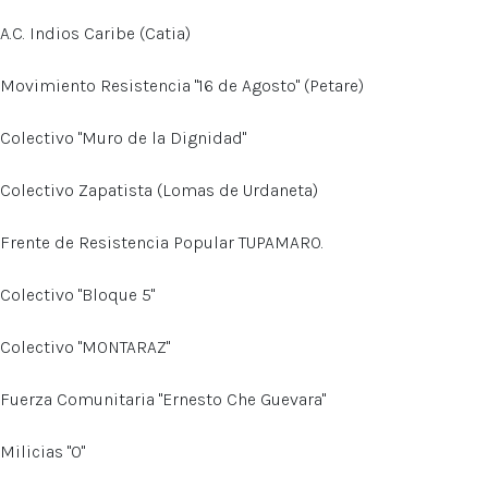
A.C. Indios Caribe (Catia)
Movimiento Resistencia "16 de Agosto" (Petare)
Colectivo "Muro de la Dignidad"
Colectivo Zapatista (Lomas de Urdaneta)
Frente de Resistencia Popular TUPAMARO.
Colectivo "Bloque 5"
Colectivo "MONTARAZ"
Fuerza Comunitaria "Ernesto Che Guevara"
Milicias "0"