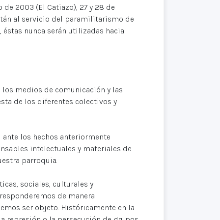
 de 2003 (El Catiazo), 27 y 28 de
tán al servicio del paramilitarismo de
 éstas nunca serán utilizadas hacia
e los medios de comunicación y las
ta de los diferentes colectivos y
ad ante los hechos anteriormente
nsables intelectuales y materiales de
uestra parroquia.
cas, sociales, culturales y
, responderemos de manera
demos ser objeto. Históricamente en la
 la represión o la persecución de grupos