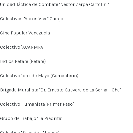
Unidad Táctica de Combate "Néstor Zerpa Cartolini"
Colectivos "Alexis Vive" Carajo
Cine Popular Venezuela
Colectivo "ACANMPA"
Indios Petare (Petare)
Colectivo 1ero. de Mayo (Cementerio)
Brigada Muralista "Dr. Ernesto Guevara de La Serna – Che"
Colectivo Humanista "Primer Paso"
Grupo de Trabajo "La Piedrita"
Colectivo "Salvador Allende"