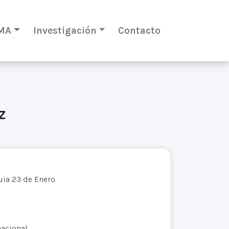
MA
Investigación
Contacto
z
ia 23 de Enero.
acional.