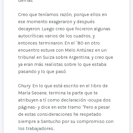
demás.
Creo que teníamos razón, porque ellos en
ese momento exageraron y después
decayeron. Luego creo que hicieron algunas
autocríticas varios de los cuadros, y
entonces terminaron. En el ´80 en otro
encuentro estuve con Melo Antúnez en un
tribunal en Suiza sobre Argentina, y creo que
ya eran más realistas sobre lo que estaba
pasando y lo que pasó.
Chury: En lo que está escrito en el libro de
María Seoane, termina la parte que te
atribuyen a tí como declaración -ocupa dos
páginas- y dice en este tramo: "Pero a pesar
de estas consideraciones he respetado
siempre a Santucho por su compromiso con
los trabajadores...