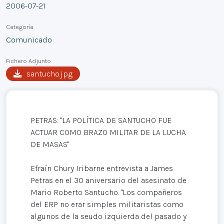
2006-07-21
Categoría
Comunicado
Fichero Adjunto
santucho.jpg
PETRAS: "LA POLÍTICA DE SANTUCHO FUE
ACTUAR COMO BRAZO MILITAR DE LA LUCHA
DE MASAS"
Efraín Chury Iribarne entrevista a James
Petras en el 30 aniversario del asesinato de
Mario Roberto Santucho. "Los compañeros
del ERP no erar simples militaristas como
algunos de la seudo izquierda del pasado y