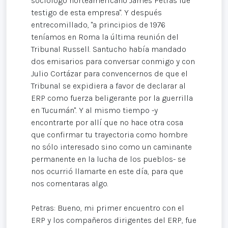
sociólogo norteamericano James Petras fue
testigo de esta empresa". Y después
entrecomillado, "a principios de 1976
teníamos en Roma la última reunión del
Tribunal Russell. Santucho había mandado
dos emisarios para conversar conmigo y con
Julio Cortázar para convencernos de que el
Tribunal se expidiera a favor de declarar al
ERP como fuerza beligerante por la guerrilla
en Tucumán". Y al mismo tiempo -y
encontrarte por allí que no hace otra cosa
que confirmar tu trayectoria como hombre
no sólo interesado sino como un caminante
permanente en la lucha de los pueblos- se
nos ocurrió llamarte en este día, para que
nos comentaras algo.
Petras: Bueno, mi primer encuentro con el
ERP y los compañeros dirigentes del ERP, fue