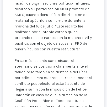
ración de organizaciones político-militares,
deslindó su participación en el proyecto de
AMLO, cuando denunció la distribución de
material apócrifo a su nombre durante la
mar-cha del 16 de julio: “Este escrito fue
realizado por el propio estado quien
pretende relacio-narnos con la marcha civil y
pacífica, con el objeto de acusar al PRD de
tener vínculos con nuestra estructura.”
En su más reciente comunicado, el
eperrismo se posiciona claramente ante el
fraude pero también se distancia del líder
perredista: “Para quienes usurpan el poder el
conflicto post-electoral estará apunto de
llegar a su fin con la imposición de Felipe
Calderón en caso de que la dirección de la
Coalición Por el Bien de Todos capitule al
asumir una posición polí-tica oportunista de