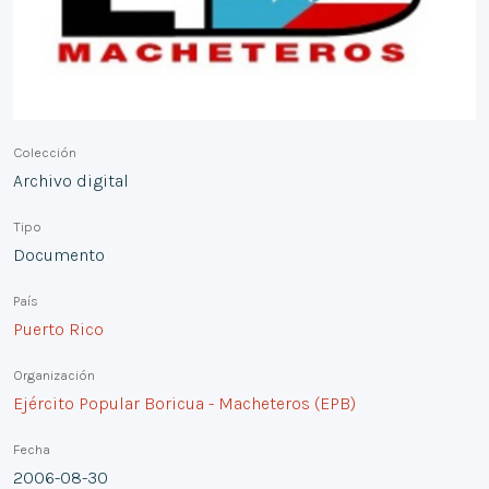
Colección
Archivo digital
Tipo
Documento
País
Puerto Rico
Organización
Ejército Popular Boricua - Macheteros (EPB)
Fecha
2006-08-30