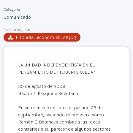
Categoría
Comunicado
Fichero Adjunto
FilOjeda_economist_AP.jpg
LA UNIDAD INDEPENDENTISTA EN EL
PENSAMIENTO DE FILIBERTO OJEDA*
30 de agosto de 2006
Héctor L. Pesquera Sevillano
En su mensaje en Lares el pasado 23 de
septiembre, haciendo referencia a como
Ramón E. Betances combatía las ideas
contrarias a su parecer de algunos sectores