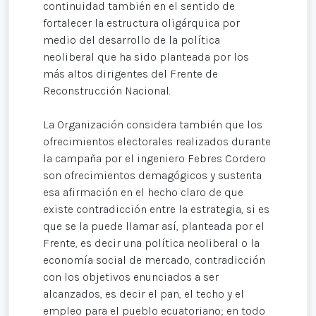
continuidad también en el sentido de
fortalecer la estructura oligárquica por
medio del desarrollo de la política
neoliberal que ha sido planteada por los
más altos dirigentes del Frente de
Reconstrucción Nacional.
La Organización considera también que los
ofrecimientos electorales realizados durante
la campaña por el ingeniero Febres Cordero
son ofrecimientos demagógicos y sustenta
esa afirmación en el hecho claro de que
existe contradicción entre la estrategia, si es
que se la puede llamar así, planteada por el
Frente, es decir una política neoliberal o la
economía social de mercado, contradicción
con los objetivos enunciados a ser
alcanzados, es decir el pan, el techo y el
empleo para el pueblo ecuatoriano; en todo