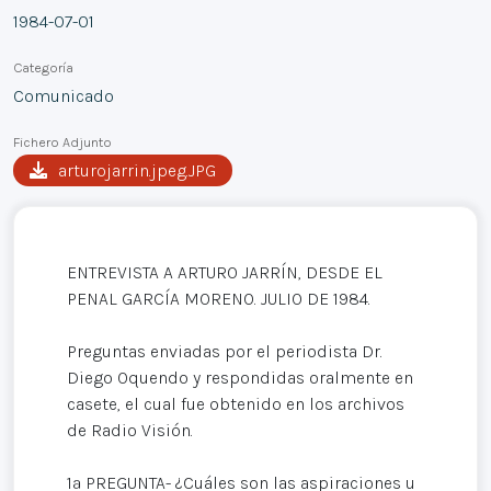
1984-07-01
Categoría
Comunicado
Fichero Adjunto
arturojarrin.jpeg.JPG
ENTREVISTA A ARTURO JARRÍN, DESDE EL
PENAL GARCÍA MORENO. JULIO DE 1984.
Preguntas enviadas por el periodista Dr.
Diego Oquendo y respondidas oralmente en
casete, el cual fue obtenido en los archivos
de Radio Visión.
1ª PREGUNTA- ¿Cuáles son las aspiraciones u