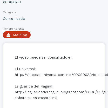
2006-07-11
Categoría
Comunicado
Fichero Adjunto
MAR.jpg
El video puede ser consultado en
El Universal:
http://videos.eluniversal.com.mx/0209062/videosdet
La guarida del Nagual:
http://laguaridadelnagual.blogspot.com/2006/09/gue
coheteras-en-oxaca.html