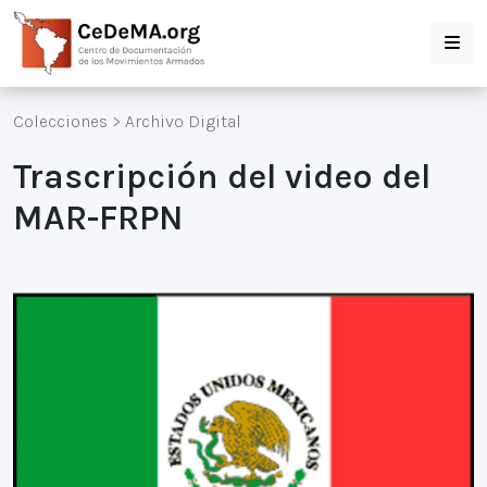
Colecciones
>
Archivo Digital
Trascripción del video del
MAR-FRPN