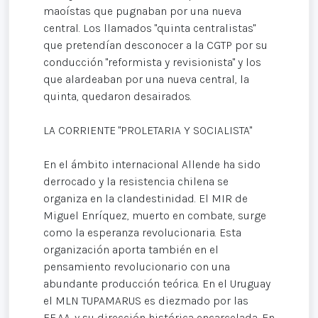
maoístas que pugnaban por una nueva
central. Los llamados "quinta centralistas"
que pretendían desconocer a la CGTP por su
conducción "reformista y revisionista" y los
que alardeaban por una nueva central, la
quinta, quedaron desairados.
LA CORRIENTE "PROLETARIA Y SOCIALISTA"
En el ámbito internacional Allende ha sido
derrocado y la resistencia chilena se
organiza en la clandestinidad. El MIR de
Miguel Enríquez, muerto en combate, surge
como la esperanza revolucionaria. Esta
organización aporta también en el
pensamiento revolucionario con una
abundante producción teórica. En el Uruguay
el MLN TUPAMARUS es diezmado por las
FF.AA. y su dirección histórica encarcelada. En