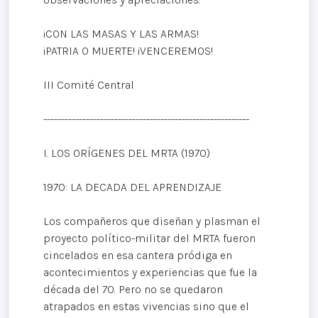
¡CON LAS MASAS Y LAS ARMAS!
¡PATRIA O MUERTE! ¡VENCEREMOS!
III Comité Central
----------------------------------------------------------
I. LOS ORÍGENES DEL MRTA (1970)
1970: LA DECADA DEL APRENDIZAJE
Los compañeros que diseñan y plasman el
proyecto político-militar del MRTA fueron
cincelados en esa cantera pródiga en
acontecimientos y experiencias que fue la
década del 70. Pero no se quedaron
atrapados en estas vivencias sino que el