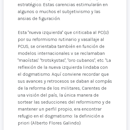
estratégico. Estas carencias estimularán en
algunos o muchos el subjetivismo y las
ansias de figuración.
Esta "nueva izquierda" que criticaba al PC(U)
por su reformismo rutinario y vasallaje al
PCUS, se orientaba también en función de
modelos internacionales v se reclamaban
"maoístas': "trotskystas", "oro cubanos", etc. "La
reflexión de la nueva izquierda lindaba con
el dogmatismo. Aquí conviene recordar que
sus avances y retrocesos se daban al compás
de la reforma de los militares, Carentes de
una visión del país, la única manera de
sortear las seducciones del reformismo y de
mantener un perfil propio, era encontrar
refugio en el dogmatismo: la definición a
priori (Alberto Flores Galindo).