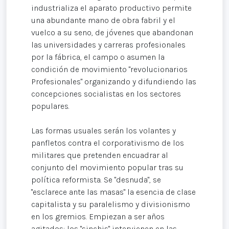
industrializa el aparato productivo permite
una abundante mano de obra fabril y el
vuelco a su seno, de jóvenes que abandonan
las universidades y carreras profesionales
por la fábrica, el campo o asumen la
condición de movimiento "revolucionarios
Profesionales" organizando y difundiendo las
concepciones socialistas en los sectores
populares.
Las formas usuales serán los volantes y
panfletos contra el corporativismo de los
militares que pretenden encuadrar al
conjunto del movimiento popular tras su
política reformista. Se "desnuda", se
"esclarece ante las masas" la esencia de clase
capitalista y su paralelismo y divisionismo
en los gremios. Empiezan a ser años
agitados: los "sinchis" intervienen en las