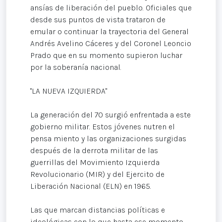
ansías de liberación del pueblo. Oficiales que
desde sus puntos de vista trataron de
emular o continuar la trayectoria del General
Andrés Avelino Cáceres y del Coronel Leoncio
Prado que en su momento supieron luchar
por la soberanía nacional.
"LA NUEVA IZQUIERDA"
La generación del 70 surgió enfrentada a este
gobierno militar. Estos jóvenes nutren el
pensa miento y las organizaciones surgidas
después de la derrota militar de las
guerrillas del Movimiento Izquierda
Revolucionario (MIR) y del Ejercito de
Liberación Nacional (ELN) en 1965.
Las que marcan distancias políticas e
ideológicas con lo que hasta ese momento