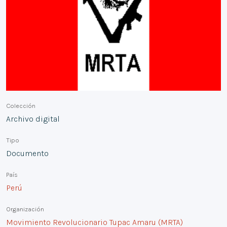
Colección
Archivo digital
Tipo
Documento
País
Perú
Organización
Movimiento Revolucionario Tupac Amaru (MRTA)