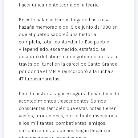
hacer únicamente teoría de la teoría.
En este balance hemos llegado hasta esa
hazaña memorable del 9 de junio de 1990 en
que el pueblo saboreó una historia
completa, total, contundente. Ese pueblo
vilependiado, escarnecido, estafado, se
desquitó del abominable gobierno aprista a
través del túnel en la cárcel de Canto Grande
por donde el MRTA reincorporó a la lucha a
47 tupacamaristas.
Pero la historia sigue y seguirá llenándose de
acontecimientos trascendentes. Somos
conscientes también que estas notas tienen
vacíos, limitaciones, por lo tanto invocamos
a los militantes, combatientes, amigos,
simpatizantes, a que nos hagan llegar sus
observaciones y apreciaciones.