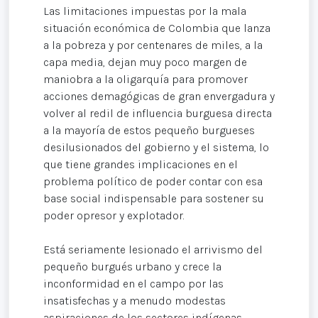
Las limitaciones impuestas por la mala
situación económica de Colombia que lanza
a la pobreza y por centenares de miles, a la
capa media, dejan muy poco margen de
maniobra a la oligarquía para promover
acciones demagógicas de gran envergadura y
volver al redil de influencia burguesa directa
a la mayoría de estos pequeño burgueses
desilusionados del gobierno y el sistema, lo
que tiene grandes implicaciones en el
problema político de poder contar con esa
base social indispensable para sostener su
poder opresor y explotador.
Está seriamente lesionado el arrivismo del
pequeño burgués urbano y crece la
inconformidad en el campo por las
insatisfechas y a menudo modestas
aspiraciones de los sectores indígenas-