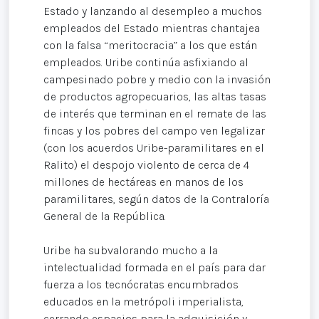
Estado y lanzando al desempleo a muchos
empleados del Estado mientras chantajea
con la falsa “meritocracia” a los que están
empleados. Uribe continúa asfixiando al
campesinado pobre y medio con la invasión
de productos agropecuarios, las altas tasas
de interés que terminan en el remate de las
fincas y los pobres del campo ven legalizar
(con los acuerdos Uribe-paramilitares en el
Ralito) el despojo violento de cerca de 4
millones de hectáreas en manos de los
paramilitares, según datos de la Contraloría
General de la República.
Uribe ha subvalorando mucho a la
intelectualidad formada en el país para dar
fuerza a los tecnócratas encumbrados
educados en la metrópoli imperialista,
cerrando espacios para la adquisición y