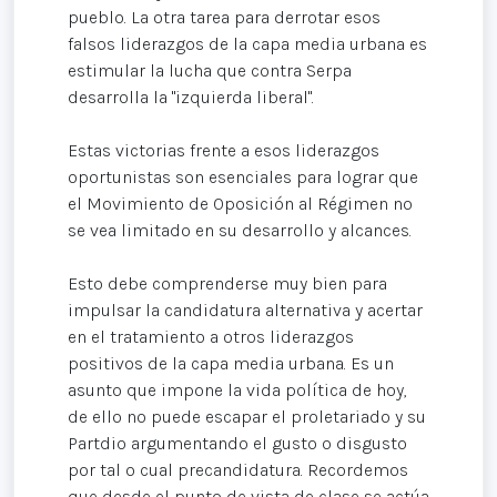
pueblo. La otra tarea para derrotar esos
falsos liderazgos de la capa media urbana es
estimular la lucha que contra Serpa
desarrolla la "izquierda liberal".
Estas victorias frente a esos liderazgos
oportunistas son esenciales para lograr que
el Movimiento de Oposición al Régimen no
se vea limitado en su desarrollo y alcances.
Esto debe comprenderse muy bien para
impulsar la candidatura alternativa y acertar
en el tratamiento a otros liderazgos
positivos de la capa media urbana. Es un
asunto que impone la vida política de hoy,
de ello no puede escapar el proletariado y su
Partdio argumentando el gusto o disgusto
por tal o cual precandidatura. Recordemos
que desde el punto de vista de clase se actúa