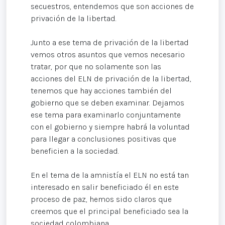
secuestros, entendemos que son acciones de
privación de la libertad.
Junto a ese tema de privación de la libertad
vemos otros asuntos que vemos necesario
tratar, por que no solamente son las
acciones del ELN de privación de la libertad,
tenemos que hay acciones también del
gobierno que se deben examinar. Dejamos
ese tema para examinarlo conjuntamente
con el gobierno y siempre habrá la voluntad
para llegar a conclusiones positivas que
beneficien a la sociedad.
En el tema de la amnistía el ELN no está tan
interesado en salir beneficiado él en este
proceso de paz, hemos sido claros que
creemos que el principal beneficiado sea la
sociedad colombiana.