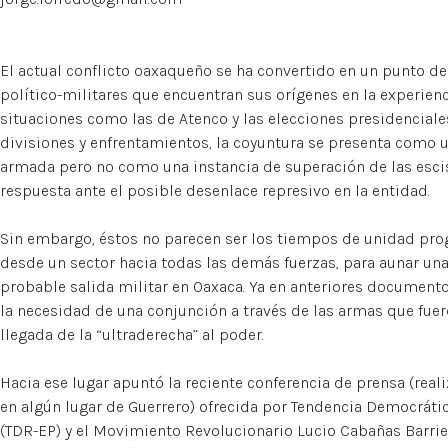
El actual conflicto oaxaqueño se ha convertido en un punto d
político-militares que encuentran sus orígenes en la experienc
situaciones como las de Atenco y las elecciones presidenciales 
divisiones y enfrentamientos, la coyuntura se presenta como u
armada pero no como una instancia de superación de las esci
respuesta ante el posible desenlace represivo en la entidad.
Sin embargo, éstos no parecen ser los tiempos de unidad pro
desde un sector hacia todas las demás fuerzas, para aunar una
probable salida militar en Oaxaca. Ya en anteriores document
la necesidad de una conjunción a través de las armas que fue
llegada de la “ultraderecha” al poder.
Hacia ese lugar apuntó la reciente conferencia de prensa (real
en algún lugar de Guerrero) ofrecida por Tendencia Democrátic
(TDR-EP) y el Movimiento Revolucionario Lucio Cabañas Barrie