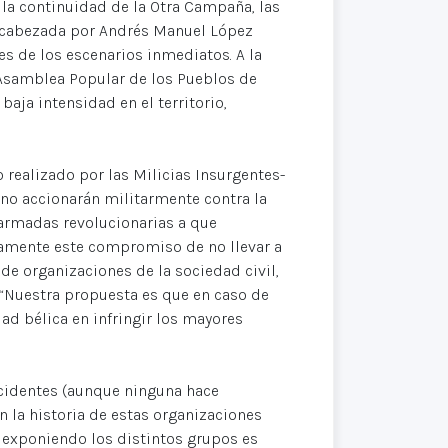
 la continuidad de la Otra Campaña, las
ncabezada por Andrés Manuel López
es de los escenarios inmediatos. A la
 Asamblea Popular de los Pueblos de
aja intensidad en el territorio,
 realizado por las Milicias Insurgentes-
 no accionarán militarmente contra la
 armadas revolucionarias a que
ramente este compromiso de no llevar a
de organizaciones de la sociedad civil,
: “Nuestra propuesta es que en caso de
ad bélica en infringir los mayores
cidentes (aunque ninguna hace
n la historia de estas organizaciones
en exponiendo los distintos grupos es