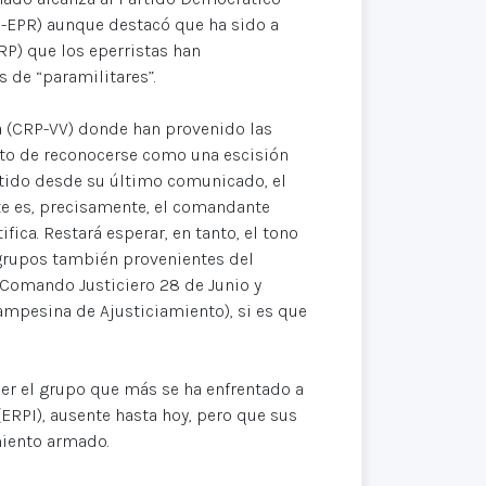
R-EPR) aunque destacó que ha sido a
RP) que los eperristas han
 de “paramilitares”.
la (CRP-VV) donde han provenido las
unto de reconocerse como una escisión
itido desde su último comunicado, el
e es, precisamente, el comandante
fica. Restará esperar, en tanto, el tono
 grupos también provenientes del
Comando Justiciero 28 de Junio y
mpesina de Ajusticiamiento), si es que
ser el grupo que más se ha enfrentado a
(ERPI), ausente hasta hoy, pero que sus
miento armado.