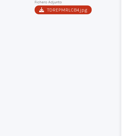
Fichero Adjunto
TDREPMRLCB4.jpg