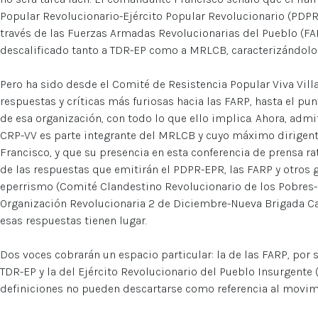
Popular Revolucionario-Ejército Popular Revolucionario (PDP
través de las Fuerzas Armadas Revolucionarias del Pueblo (FA
descalificado tanto a TDR-EP como a MRLCB, caracterizándolos
Pero ha sido desde el Comité de Resistencia Popular Viva Vil
respuestas y críticas más furiosas hacia las FARP, hasta el p
de esa organización, con todo lo que ello implica. Ahora, adm
CRP-VV es parte integrante del MRLCB y cuyo máximo dirigent
Francisco, y que su presencia en esta conferencia de prensa rati
de las respuestas que emitirán el PDPR-EPR, las FARP y otros
eperrismo (Comité Clandestino Revolucionario de los Pobres-
Organización Revolucionaria 2 de Diciembre-Nueva Brigada Ca
esas respuestas tienen lugar.
Dos voces cobrarán un espacio particular: la de las FARP, por 
TDR-EP y la del Ejército Revolucionario del Pueblo Insurgente 
definiciones no pueden descartarse como referencia al movi