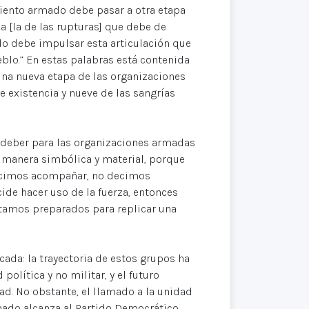
miento armado debe pasar a otra etapa
 [la de las rupturas] que debe de
do debe impulsar esta articulación que
blo.” En estas palabras está contenida
una nueva etapa de las organizaciones
e existencia y nueve de las sangrías
n deber para las organizaciones armadas
manera simbólica y material, porque
ecimos acompañar, no decimos
cide hacer uso de la fuerza, entonces
estamos preparados para replicar una
ada: la trayectoria de estos grupos ha
política y no militar, y el futuro
ad. No obstante, el llamado a la unidad
amado alcanza al Partido Democrático