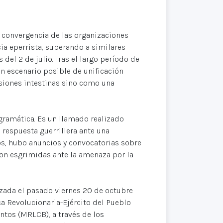
e convergencia de las organizaciones
ia eperrista, superando a similares
del 2 de julio. Tras el largo período de
n escenario posible de unificación
siones intestinas sino como una
gramática. Es un llamado realizado
 respuesta guerrillera ante una
os, hubo anuncios y convocatorias sobre
ron esgrimidas ante la amenaza por la
izada el pasado viernes 20 de octubre
a Revolucionaria-Ejército del Pueblo
ntos (MRLCB), a través de los