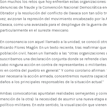
Son muchos los retos que hoy enfrentan estas organizaciones:
denuncias de fraude y la Convención Nacional Democrática e
Obrador y la resolución del conflicto de Oaxaca son tan sólo tr
vez, avizoran la represión del movimiento encabezado por la
Oaxaca, como una avanzada para el despliegue de la guerra de b
particularmente en el sureste mexicano.
En consonancia con aquel llamado a la unidad, se conoció otro
Ricardo Flores Magón. En un texto reciente, tras reafirmar que
población civil, hacen un llamado a las “otras organizaciones
suscribamos una declaración conjunta donde se refrende cla
cabo ninguna acción en contra de representantes o militantes 
ni en contra del pueblo en general.” Y como corolario afirman
ser necesaria la acción armada, concentremos nuestra capacid
daños a los principales responsables de la situación actual.”
Ambas convocatorias apuntalan realidades semejantes y coin
mención de la otra): la necesidad de asumir una nueva etapa e
político-militares. En este sentido, la visualización que vien