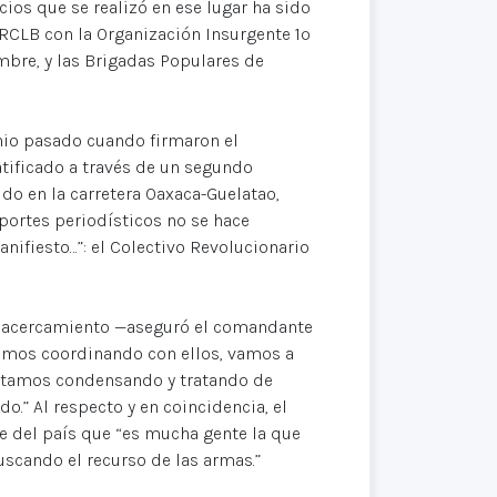
ios que se realizó en ese lugar ha sido
MRCLB con la Organización Insurgente 1º
bre, y las Brigadas Populares de
unio pasado cuando firmaron el
tificado a través de un segundo
do en la carretera Oaxaca-Guelatao,
portes periodísticos no se hace
ifiesto…”: el Colectivo Revolucionario
y acercamiento —aseguró el comandante
tamos coordinando con ellos, vamos a
estamos condensando y tratando de
.” Al respecto y en coincidencia, el
 del país que “es mucha gente la que
uscando el recurso de las armas.”