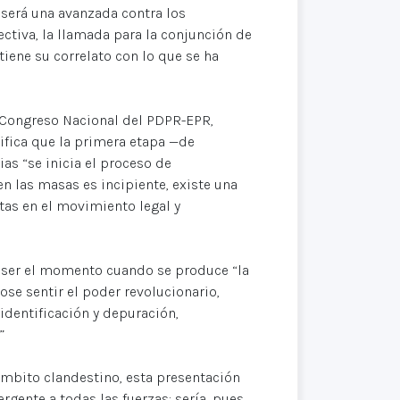
 será una avanzada contra los
ctiva, la llamada para la conjunción de
tiene su correlato con lo que se ha
Congreso Nacional del PDPR-EPR,
ifica que la primera etapa —de
ias “se inicia el proceso de
en las masas es incipiente, existe una
tas en el movimiento legal y
or ser el momento cuando se produce “la
ose sentir el poder revolucionario,
dentificación y depuración,
”
ámbito clandestino, esta presentación
gente a todas las fuerzas: sería, pues,