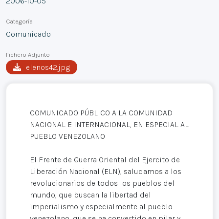
2006-10-05
Categoría
Comunicado
Fichero Adjunto
elenos42.jpg
COMUNICADO PÚBLICO A LA COMUNIDAD
NACIONAL E INTERNACIONAL, EN ESPECIAL AL
PUEBLO VENEZOLANO
El Frente de Guerra Oriental del Ejercito de
Liberación Nacional (ELN), saludamos a los
revolucionarios de todos los pueblos del
mundo, que buscan la libertad del
imperialismo y especialmente al pueblo
venezolano, que se ha convertido en pilar y