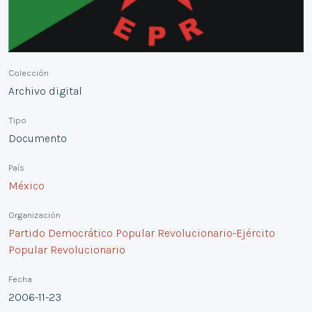
Colección
Archivo digital
Tipo
Documento
País
México
Organización
Partido Democrático Popular Revolucionario-Ejército
Popular Revolucionario
Fecha
2006-11-23