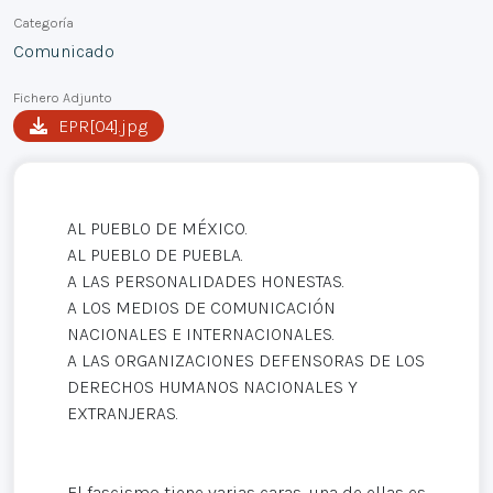
Categoría
Comunicado
Fichero Adjunto
EPR[04].jpg
AL PUEBLO DE MÉXICO.
AL PUEBLO DE PUEBLA.
A LAS PERSONALIDADES HONESTAS.
A LOS MEDIOS DE COMUNICACIÓN
NACIONALES E INTERNACIONALES.
A LAS ORGANIZACIONES DEFENSORAS DE LOS
DERECHOS HUMANOS NACIONALES Y
EXTRANJERAS.
El fascismo tiene varias caras, una de ellas es