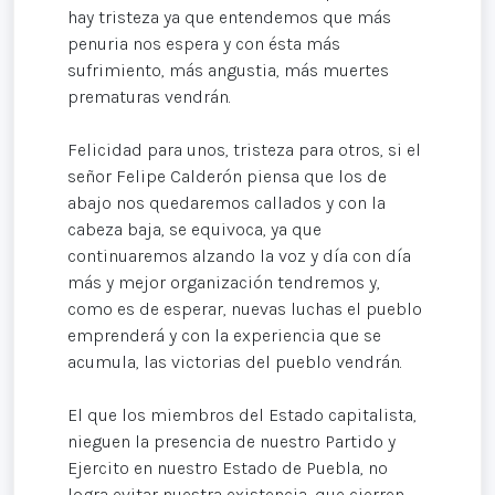
hay tristeza ya que entendemos que más
penuria nos espera y con ésta más
sufrimiento, más angustia, más muertes
prematuras vendrán.
Felicidad para unos, tristeza para otros, si el
señor Felipe Calderón piensa que los de
abajo nos quedaremos callados y con la
cabeza baja, se equivoca, ya que
continuaremos alzando la voz y día con día
más y mejor organización tendremos y,
como es de esperar, nuevas luchas el pueblo
emprenderá y con la experiencia que se
acumula, las victorias del pueblo vendrán.
El que los miembros del Estado capitalista,
nieguen la presencia de nuestro Partido y
Ejercito en nuestro Estado de Puebla, no
logra evitar nuestra existencia, que cierren