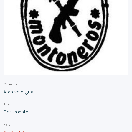
Colección
Archivo digital
Tipo
Documento
País
Argentina