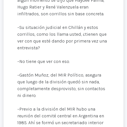
algún momento se dijo que Haydée Palma,
Hugo Ratier y René Valenzuela eran
infiltrados, son corrillos sin base concreta.
–Su situación judicial en Chillán y estos
corrillos, como los llama usted, ¿tienen que
ver con que esté dando por primera vez una
entrevista?
–No tiene que ver con eso.
–Gastón Muñoz, del MIR Político, asegura
que luego de la división quedó sin nada,
completamente desprovisto, sin contactos
ni dinero.
–Previo a la división del MIR hubo una
reunión del comité central en Argentina en
1985. Ahí se formó un secretariado interior