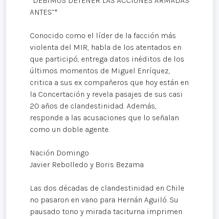
“DEBIMOS DETENER LAS ACCIONES ARMADAS
ANTES”*
Conocido como el líder de la facción más
violenta del MIR, habla de los atentados en
que participó, entrega datos inéditos de los
últimos momentos de Miguel Enríquez,
critica a sus ex compañeros que hoy están en
la Concertación y revela pasajes de sus casi
20 años de clandestinidad. Además,
responde a las acusaciones que lo señalan
como un doble agente.
Nación Domingo
Javier Rebolledo y Boris Bezama
Las dos décadas de clandestinidad en Chile
no pasaron en vano para Hernán Aguiló. Su
pausado tono y mirada taciturna imprimen