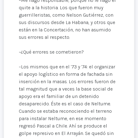
–Me hago responsable, porque no le hago el
quite a la historia. Los que fueron muy
guerrilleristas, como Nelson Gutiérrez, con
sus discursos desde La Habana, y otros que
están en la Concertación, no han asumido
sus errores al respecto.
–¿Qué errores se cometieron?
–Los mismos que en el ’73 y ’74: el organizar
el apoyo logístico en forma de fachada sin
inserción en la masas. Los errores fueron de
tal magnitud que a veces la base social de
apoyo era el familiar de un detenido
desaparecido. Éste es el caso de Neltume.
Cuando se estaba reconociendo el terreno
para instalar Neltume, en ese momento
regresó Pascal a Chile. Ahí se produce el
golpe represivo en El Arrayán. Se quedó sin