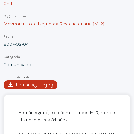
Chile
Organización
Movimiento de Izquierda Revolucionaria (MIR)
Fecha
2007-02-04
Categoría
Comunicado
Fichero Adjunto
hernan aguilo.jpg
Hernán Aguiló, ex jefe militar del MIR, rompe
el silencio tras 34 años