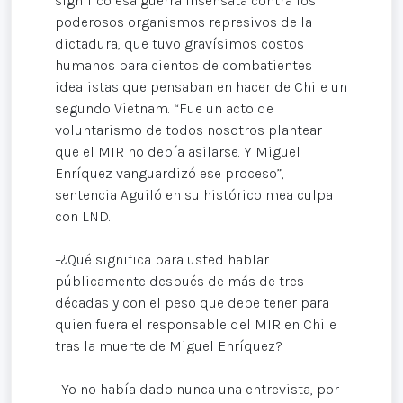
significó esa guerra insensata contra los
poderosos organismos represivos de la
dictadura, que tuvo gravísimos costos
humanos para cientos de combatientes
idealistas que pensaban en hacer de Chile un
segundo Vietnam. “Fue un acto de
voluntarismo de todos nosotros plantear
que el MIR no debía asilarse. Y Miguel
Enríquez vanguardizó ese proceso”,
sentencia Aguiló en su histórico mea culpa
con LND.
–¿Qué significa para usted hablar
públicamente después de más de tres
décadas y con el peso que debe tener para
quien fuera el responsable del MIR en Chile
tras la muerte de Miguel Enríquez?
–Yo no había dado nunca una entrevista, por