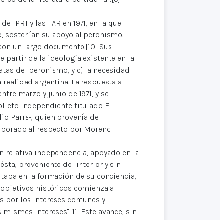
el PRT y las FAR en 1971, en la que
, sostenían su apoyo al peronismo.
 con un largo documento.[10] Sus
 partir de la ideología existente en la
ratas del peronismo, y c) la necesidad
a realidad argentina. La respuesta a
tre marzo y junio de 1971, y se
lleto independiente titulado El
io Parra-, quien provenía del
aborado al respecto por Moreno.
 relativa independencia, apoyado en la
ésta, proveniente del interior y sin
etapa en la formación de su conciencia,
s objetivos históricos comienza a
s por los intereses comunes y
 mismos intereses".[11] Este avance, sin