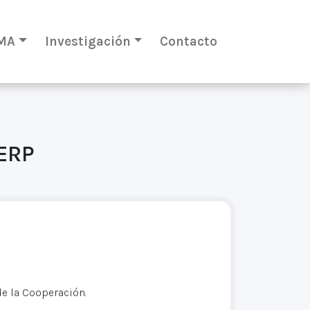
MA
Investigación
Contacto
-ERP
de la Cooperación.