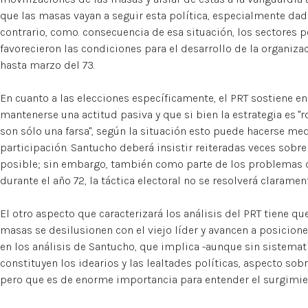
que las masas vayan a seguir esta política, especialmente dad
contrario, como. consecuencia de esa situación, los sectores 
favorecieron las condiciones para el desarrollo de la organiz
hasta marzo del 73.
En cuanto a las elecciones específicamente, el PRT sostiene e
mantenerse una actitud pasiva y que si bien la estrategia es 
son sólo una farsa", según la situación esto puede hacerse me
participación. Santucho deberá insistir reiteradas veces sobr
posible; sin embargo, también como parte de los problemas 
durante el año 72, la táctica electoral no se resolverá clarame
El otro aspecto que caracterizará los análisis del PRT tiene qu
masas se desilusionen con el viejo líder y avancen a posicione
en los análisis de Santucho, que implica -aunque sin sistema
constituyen los idearios y las lealtades políticas, aspecto sobr
pero que es de enorme importancia para entender el surgimien