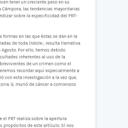
cen tener un creciente peso en su
 a Cámpora, las tendencias mayoritarias
dizar sobre la especificidad del PRT-
as formas en las que éstas se dan en la
adas de toda índole-, resulta llamativa
e Agosto. Por ello, hemos debido
cultades inherentes al uso de la
sobrevivientes de un crimen como el
Queremos recordar aquí especialmente a
ró con esta investigación a la vez que,
toria. G, murió de cáncer a comienzos
e el PRT realiza sobre la apertura
propósitos de este artículo. Sí nos