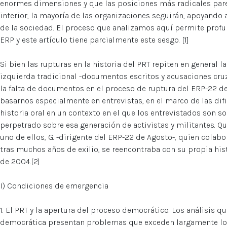
enormes dimensiones y que las posiciones más radicales pare
interior, la mayoría de las organizaciones seguirán, apoyando
de la sociedad. El proceso que analizamos aquí permite profun
ERP y este artículo tiene parcialmente este sesgo. [1]
Si bien las rupturas en la historia del PRT repiten en general l
izquierda tradicional -documentos escritos y acusaciones cruz
la falta de documentos en el proceso de ruptura del ERP-22 d
basarnos especialmente en entrevistas, en el marco de las difi
historia oral en un contexto en el que los entrevistados son 
perpetrado sobre esa generación de activistas y militantes. 
uno de ellos, G. -dirigente del ERP-22 de Agosto-, quien colabo
tras muchos años de exilio, se reencontraba con su propia his
de 2004.[2]
I) Condiciones de emergencia
1. El PRT y la apertura del proceso democrático. Los análisis qu
democrática presentan problemas que exceden largamente los 