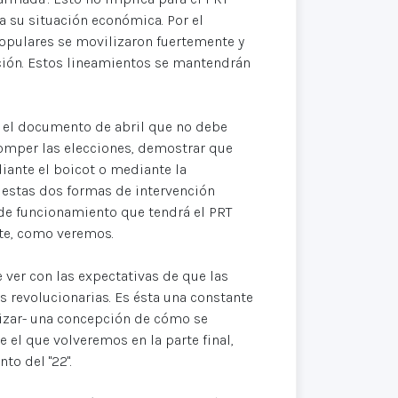
a su situación económica. Por el
populares se movilizaron fuertemente y
ación. Estos lineamientos se mantendrán
n el documento de abril que no debe
"romper las elecciones, demostrar que
diante el boicot o mediante la
e estas dos formas de intervención
de funcionamiento que tendrá el PRT
nte, como veremos.
e ver con las expectativas de que las
s revolucionarias. Es ésta una constante
tizar- una concepción de cómo se
e el que volveremos en la parte final,
to del "22".