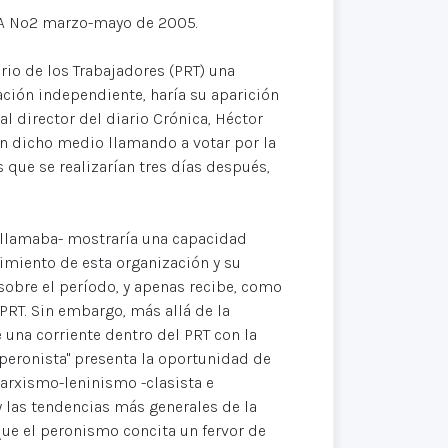
NA Nº2 marzo-mayo de 2005.
rio de los Trabajadores (PRT) una
ación independiente, haría su aparición
al director del diario Crónica, Héctor
en dicho medio llamando a votar por la
que se realizarían tres días después,
o llamaba- mostraría una capacidad
gimiento de esta organización y su
 sobre el período, y apenas recibe, como
PRT. Sin embargo, más allá de la
 una corriente dentro del PRT con la
peronista" presenta la oportunidad de
marxismo-leninismo -clasista e
y las tendencias más generales de la
ue el peronismo concita un fervor de