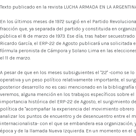
Texto publicado en la revista LUCHA ARMADA EN LA ARGENTI
En los últimos meses de 1972 surgió en el Partido Revoluciona
fracción que, ya separada del partido y constituida en organiz
pública el 8 de marzo de 1973. Ese día, tras haber secuestrado 
Ricardo García, el ERP-22 de Agosto publicará una solicitada 
fórmula peronista de Cámpora y Solano Lima en las elecciones 
el 11 de marzo.
A pesar de que en los meses subsiguientes el "22" -como se l
operativa y un peso político relativamente importante, el sur
posterior desarrollo no es casi mencionado en la bibliografía
veremos, alguna mención en los trabajos específicos sobre el 
importancia histórica del ERP-22 de Agosto, el surgimiento de
política de "acompañar la experiencia del movimiento obrero 
analizar los puntos de encuentro y de desencuentro entre el 
internacionalista- con el que se embandera esa organización, 
época y de la llamada Nueva Izquierda. En un momento en el q