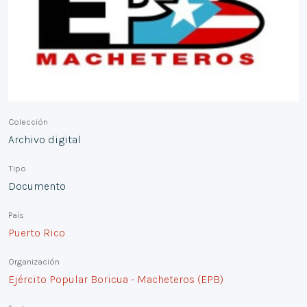
Colección
Archivo digital
Tipo
Documento
País
Puerto Rico
Organización
Ejército Popular Boricua - Macheteros (EPB)