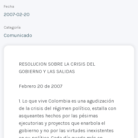
Fecha
2007-02-20
Categoría
Comunicado
RESOLUCION SOBRE LA CRISIS DEL
GOBIERNO Y LAS SALIDAS
Febrero 20 de 2007
1. Lo que vive Colombia es una agudización
de la crisis del régimen político, estalla con
asqueantes hechos por las pésimas
ejecutorias y proyectos que enarbola el
gobierno y no por las virtudes inexistentes
en su política. Cada día queda más en