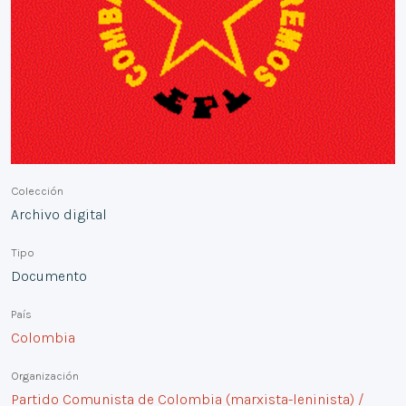
Colección
Archivo digital
Tipo
Documento
País
Colombia
Organización
Partido Comunista de Colombia (marxista-leninista) /