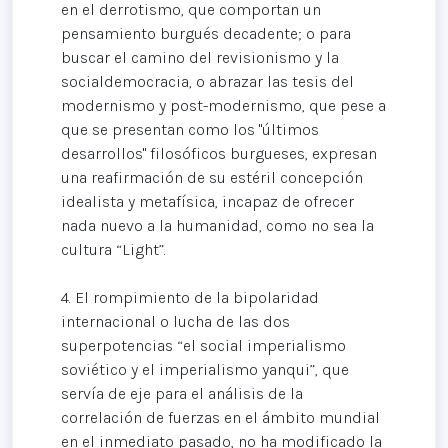
en el derrotismo, que comportan un
pensamiento burgués decadente; o para
buscar el camino del revisionismo y la
socialdemocracia, o abrazar las tesis del
modernismo y post-modernismo, que pese a
que se presentan como los "últimos
desarrollos" filosóficos burgueses, expresan
una reafirmación de su estéril concepción
idealista y metafísica, incapaz de ofrecer
nada nuevo a la humanidad, como no sea la
cultura “Light”.
4. El rompimiento de la bipolaridad
internacional o lucha de las dos
superpotencias “el social imperialismo
soviético y el imperialismo yanqui”, que
servía de eje para el análisis de la
correlación de fuerzas en el ámbito mundial
en el inmediato pasado, no ha modificado la