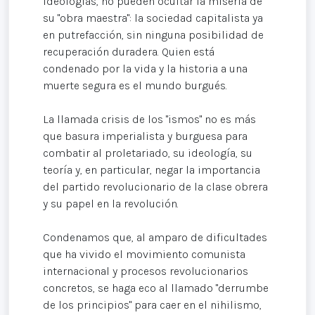
ideologías, no pueden ocultar la miseria de
su "obra maestra": la sociedad capitalista ya
en putrefacción, sin ninguna posibilidad de
recuperación duradera. Quien está
condenado por la vida y la historia a una
muerte segura es el mundo burgués.
La llamada crisis de los "ismos" no es más
que basura imperialista y burguesa para
combatir al proletariado, su ideología, su
teoría y, en particular, negar la importancia
del partido revolucionario de la clase obrera
y su papel en la revolución.
Condenamos que, al amparo de dificultades
que ha vivido el movimiento comunista
internacional y procesos revolucionarios
concretos, se haga eco al llamado "derrumbe
de los principios" para caer en el nihilismo,