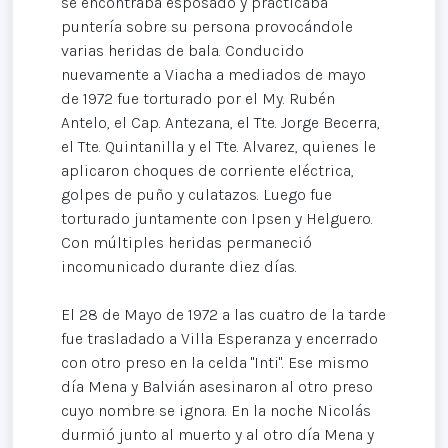
se encontraba esposado y practicaba
puntería sobre su persona provocándole
varias heridas de bala. Conducido
nuevamente a Viacha a mediados de mayo
de 1972 fue torturado por el My. Rubén
Antelo, el Cap. Antezana, el Tte. Jorge Becerra,
el Tte. Quintanilla y el Tte. Alvarez, quienes le
aplicaron choques de corriente eléctrica,
golpes de puño y culatazos. Luego fue
torturado juntamente con Ipsen y Helguero.
Con múltiples heridas permaneció
incomunicado durante diez días.
El 28 de Mayo de 1972 a las cuatro de la tarde
fue trasladado a Villa Esperanza y encerrado
con otro preso en la celda "Inti". Ese mismo
día Mena y Balvián asesinaron al otro preso
cuyo nombre se ignora. En la noche Nicolás
durmió junto al muerto y al otro día Mena y