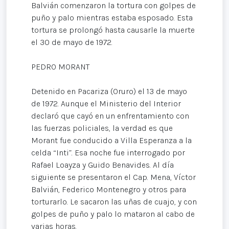
Balvián comenzaron la tortura con golpes de
puño y palo mientras estaba esposado. Esta
tortura se prolongó hasta causarle la muerte
el 30 de mayo de 1972.
PEDRO MORANT
Detenido en Pacariza (Oruro) el 13 de mayo
de 1972. Aunque el Ministerio del Interior
declaró que cayó en un enfrentamiento con
las fuerzas policiales, la verdad es que
Morant fue conducido a Villa Esperanza a la
celda “Inti”. Esa noche fue interrogado por
Rafael Loayza y Guido Benavides. Al día
siguiente se presentaron el Cap. Mena, Víctor
Balvián, Federico Montenegro y otros para
torturarlo. Le sacaron las uñas de cuajo, y con
golpes de puño y palo lo mataron al cabo de
varias horas.