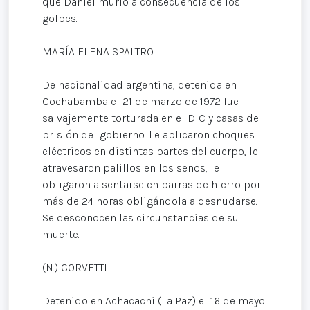
que Daniel murió a consecuencia de los
golpes.
MARÍA ELENA SPALTRO
De nacionalidad argentina, detenida en
Cochabamba el 21 de marzo de 1972 fue
salvajemente torturada en el DIC y casas de
prisión del gobierno. Le aplicaron choques
eléctricos en distintas partes del cuerpo, le
atravesaron palillos en los senos, le
obligaron a sentarse en barras de hierro por
más de 24 horas obligándola a desnudarse.
Se desconocen las circunstancias de su
muerte.
(N.) CORVETTI
Detenido en Achacachi (La Paz) el 16 de mayo