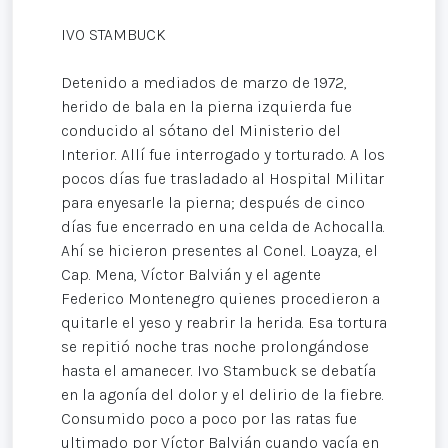
IVO STAMBUCK
Detenido a mediados de marzo de 1972,
herido de bala en la pierna izquierda fue
conducido al sótano del Ministerio del
Interior. Allí fue interrogado y torturado. A los
pocos días fue trasladado al Hospital Militar
para enyesarle la pierna; después de cinco
días fue encerrado en una celda de Achocalla.
Ahí se hicieron presentes al Conel. Loayza, el
Cap. Mena, Víctor Balvián y el agente
Federico Montenegro quienes procedieron a
quitarle el yeso y reabrir la herida. Esa tortura
se repitió noche tras noche prolongándose
hasta el amanecer. Ivo Stambuck se debatía
en la agonía del dolor y el delirio de la fiebre.
Consumido poco a poco por las ratas fue
ultimado por Víctor Balvián cuando yacía en