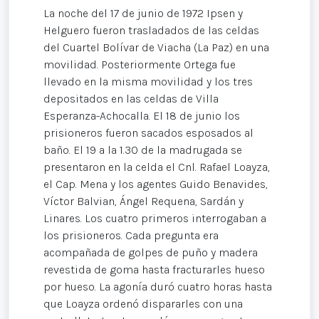
La noche del 17 de junio de 1972 Ipsen y
Helguero fueron trasladados de las celdas
del Cuartel Bolívar de Viacha (La Paz) en una
movilidad. Posteriormente Ortega fue
llevado en la misma movilidad y los tres
depositados en las celdas de Villa
Esperanza-Achocalla. El 18 de junio los
prisioneros fueron sacados esposados al
baño. El 19 a la 1.30 de la madrugada se
presentaron en la celda el Cnl. Rafael Loayza,
el Cap. Mena y los agentes Guido Benavides,
Víctor Balvian, Ángel Requena, Sardán y
Linares. Los cuatro primeros interrogaban a
los prisioneros. Cada pregunta era
acompañada de golpes de puño y madera
revestida de goma hasta fracturarles hueso
por hueso. La agonía duró cuatro horas hasta
que Loayza ordenó dispararles con una