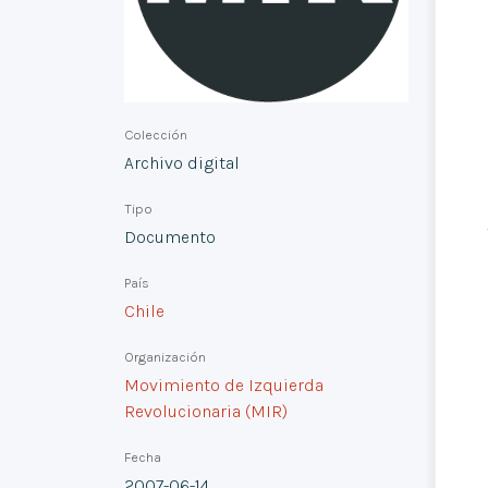
Colección
Archivo digital
Tipo
Documento
País
Chile
Organización
Movimiento de Izquierda
Revolucionaria (MIR)
Fecha
2007-06-14