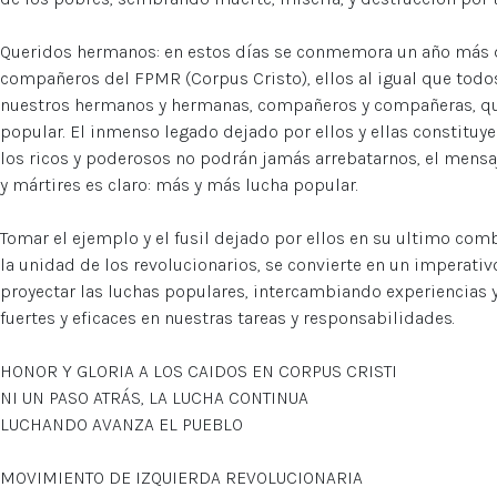
Queridos hermanos: en estos días se conmemora un año más d
compañeros del FPMR (Corpus Cristo), ellos al igual que todos
nuestros hermanos y hermanas, compañeros y compañeras, que
popular. El inmenso legado dejado por ellos y ellas constituy
los ricos y poderosos no podrán jamás arrebatarnos, el mensa
y mártires es claro: más y más lucha popular.
Tomar el ejemplo y el fusil dejado por ellos en su ultimo com
la unidad de los revolucionarios, se convierte en un imperativo
proyectar las luchas populares, intercambiando experiencias
fuertes y eficaces en nuestras tareas y responsabilidades.
HONOR Y GLORIA A LOS CAIDOS EN CORPUS CRISTI
NI UN PASO ATRÁS, LA LUCHA CONTINUA
LUCHANDO AVANZA EL PUEBLO
MOVIMIENTO DE IZQUIERDA REVOLUCIONARIA