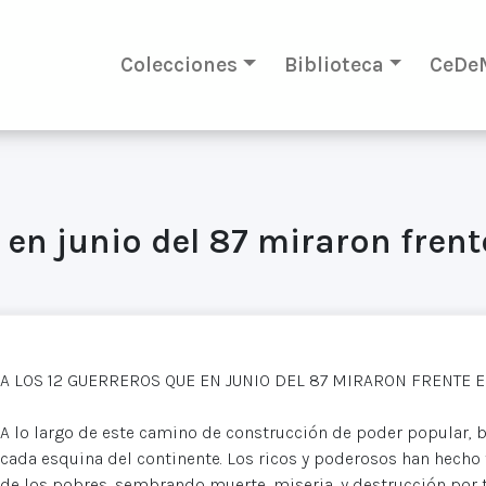
Colecciones
Biblioteca
CeDe
 en junio del 87 miraron frente
A LOS 12 GUERREROS QUE EN JUNIO DEL 87 MIRARON FRENTE E
A lo largo de este camino de construcción de poder popular, 
cada esquina del continente. Los ricos y poderosos han hecho
de los pobres, sembrando muerte, miseria, y destrucción por 