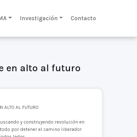
MA
Investigación
Contacto
 en alto al futuro
N ALTO AL FUTURO
buscando y construyendo revolución en
 todo por detener el camino liberador
todos lados.