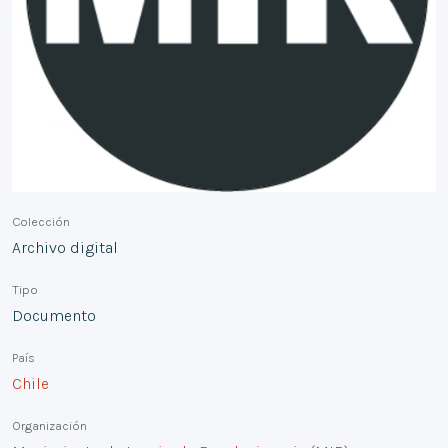
Colección
Archivo digital
Tipo
Documento
País
Chile
Organización