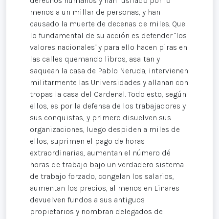
derechos humanos y han fusilado por lo
menos a un millar de personas, y han
causado la muerte de decenas de miles. Que
lo fundamental de su acción es defender "los
valores nacionales" y para ello hacen piras en
las calles quemando libros, asaltan y
saquean la casa de Pablo Neruda, intervienen
militarmente las Universidades y allanan con
tropas la casa del Cardenal. Todo esto, según
ellos, es por la defensa de los trabajadores y
sus conquistas, y primero disuelven sus
organizaciones, luego despiden a miles de
ellos, suprimen el pago de horas
extraordinarias, aumentan el número dé
horas de trabajo bajo un verdadero sistema
de trabajo forzado, congelan los salarios,
aumentan los precios, al menos en Linares
devuelven fundos a sus antiguos
propietarios y nombran delegados del