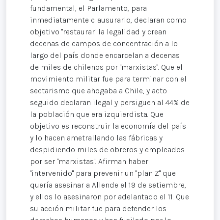
fundamental, el Parlamento, para
inmediatamente clausurarlo, declaran como
objetivo "restaurar" la legalidad y crean
decenas de campos de concentración a lo
largo del país donde encarcelan a decenas
de miles de chilenos por "marxistas". Que el
movimiento militar fue para terminar con el
sectarismo que ahogaba a Chile, y acto
seguido declaran ilegal y persiguen al 44% de
la población que era izquierdista. Que
objetivo es reconstruir la economía del país
y lo hacen ametrallando las fábricas y
despidiendo miles de obreros y empleados
por ser "marxistas". Afirman haber
"intervenido" para prevenir un "plan Z" que
quería asesinar a Allende el 19 de setiembre,
y ellos lo asesinaron por adelantado el 11. Que
su acción militar fue para defender los