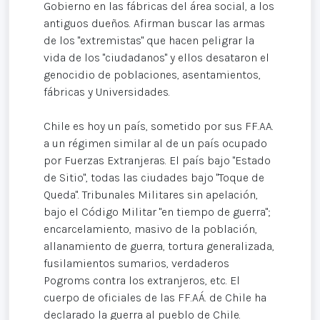
Gobierno en las fábricas del área social, a los
antiguos dueños. Afirman buscar las armas
de los "extremistas" que hacen peligrar la
vida de los "ciudadanos" y ellos desataron el
genocidio de poblaciones, asentamientos,
fábricas y Universidades.
Chile es hoy un país, sometido por sus FF.AA.
a un régimen similar al de un país ocupado
por Fuerzas Extranjeras. El país bajo "Estado
de Sitio", todas las ciudades bajo "Toque de
Queda". Tribunales Militares sin apelación,
bajo el Código Militar "en tiempo de guerra";
encarcelamiento, masivo de la población,
allanamiento de guerra, tortura generalizada,
fusilamientos sumarios, verdaderos
Pogroms contra los extranjeros, etc. El
cuerpo de oficiales de las FF.AÁ. de Chile ha
declarado la guerra al pueblo de Chile.