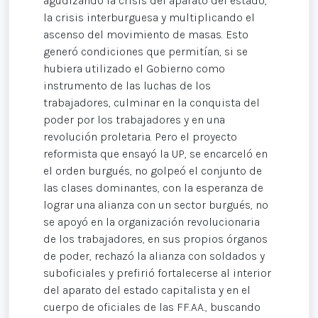
agudizando la crisis del aparato del estado,
la crisis interburguesa y multiplicando el
ascenso del movimiento de masas. Esto
generó condiciones que permitían, si se
hubiera utilizado el Gobierno como
instrumento de las luchas de los
trabajadores, culminar en la conquista del
poder por los trabajadores y en una
revolución proletaria. Pero el proyecto
reformista que ensayó la UP, se encarceló en
el orden burgués, no golpeó el conjunto de
las clases dominantes, con la esperanza de
lograr una alianza con un sector burgués, no
se apoyó en la organización revolucionaria
de los trabajadores, en sus propios órganos
de poder, rechazó la alianza con soldados y
suboficiales y prefirió fortalecerse al interior
del aparato del estado capitalista y en el
cuerpo de oficiales de las FF.AA., buscando