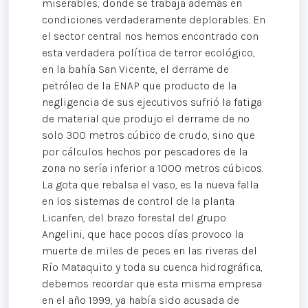
miserables, donde se trabaja además en
condiciones verdaderamente deplorables. En
el sector central nos hemos encontrado con
esta verdadera política de terror ecológico,
en la bahía San Vicente, el derrame de
petróleo de la ENAP que producto de la
negligencia de sus ejecutivos sufrió la fatiga
de material que produjo el derrame de no
solo 300 metros cúbico de crudo, sino que
por cálculos hechos por pescadores de la
zona no sería inferior a 1000 metros cúbicos.
La gota que rebalsa el vaso, es la nueva falla
en los sistemas de control de la planta
Licanfen, del brazo forestal del grupo
Angelini, que hace pocos días provoco la
muerte de miles de peces en las riveras del
Río Mataquito y toda su cuenca hidrográfica,
debemos recordar que esta misma empresa
en el año 1999, ya había sido acusada de