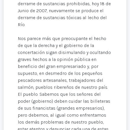
derrame de sustancias prohibidas, hoy 18 de
Junio de 2007, nuevamente se produce el
derrame de sustancias tóxicas al lecho del
Río.
Nos parece más que preocupante el hecho
de que la derecha y el gobierno de la
concertación sigan disimulando y ocultando
graves hechos a la opinión pública en
beneficio del gran empresariado y, por
supuesto, en desmedro de los pequeños
pescadores artesanales, trabajadores del
salmón, pueblos ribereños de nuestro país.
El pueblo. Sabemos que los señores del
poder (gobierno) deben cuidar las billeteras
de sus financistas (grandes empresarios),
pero debemos, al igual como enfrentamos
los demás problemas de nuestro pueblo,
estar atentos y denunciar cada una de estas