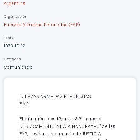
Argentina
Organización
Fuerzas Armadas Peronistas (FAP)
Fecha
1973-10-12
Categoría
Comunicado
FUERZAS ARMADAS PERONISTAS
F.A.P.
El día miércoles 12, a las 3.21 horas, el
DESTACAMENTO "YHAJA ÑAÑORAYRO" de las
FAP, llevó a cabo un acto de JUSTICIA