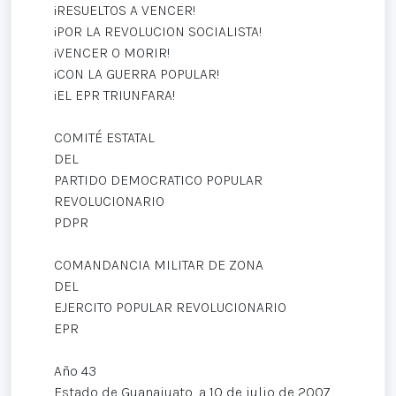
¡RESUELTOS A VENCER!
¡POR LA REVOLUCION SOCIALISTA!
¡VENCER O MORIR!
¡CON LA GUERRA POPULAR!
¡EL EPR TRIUNFARA!
COMITÉ ESTATAL
DEL
PARTIDO DEMOCRATICO POPULAR
REVOLUCIONARIO
PDPR
COMANDANCIA MILITAR DE ZONA
DEL
EJERCITO POPULAR REVOLUCIONARIO
EPR
Año 43
Estado de Guanajuato, a 10 de julio de 2007.