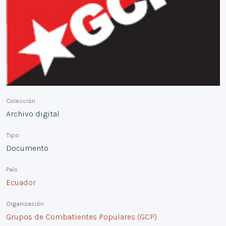
Colección
Archivo digital
Tipo
Documento
País
Ecuador
Organización
Grupos de Combatientes Populares (GCP)