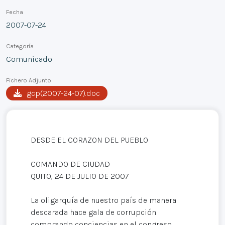
Fecha
2007-07-24
Categoría
Comunicado
Fichero Adjunto
gcp(2007-24-07).doc
DESDE EL CORAZON DEL PUEBLO
COMANDO DE CIUDAD
QUITO, 24 DE JULIO DE 2007
La oligarquía de nuestro país de manera
descarada hace gala de corrupción
comprando conciencias en el congreso,