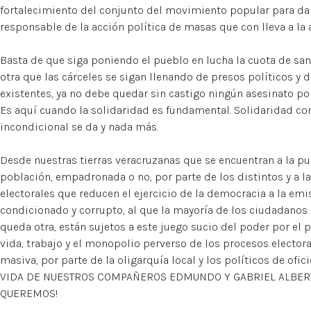
fortalecimiento del conjunto del movimiento popular para dar 
responsable de la acción política de masas que con lleva a la
Basta de que siga poniendo el pueblo en lucha la cuota de s
otra que las cárceles se sigan llenando de presos políticos y de
existentes, ya no debe quedar sin castigo ningún asesinato pol
Es aquí cuando la solidaridad es fundamental. Solidaridad com
incondicional se da y nada más.
Desde nuestras tierras veracruzanas que se encuentran a la pu
población, empadronada o no, por parte de los distintos y a la
electorales que reducen el ejercicio de la democracia a la em
condicionado y corrupto, al que la mayoría de los ciudadanos s
queda otra, están sujetos a este juego sucio del poder por el 
vida, trabajo y el monopolio perverso de los procesos electo
masiva, por parte de la oligarquía local y los políticos de o
VIDA DE NUESTROS COMPAÑEROS EDMUNDO Y GABRIEL ALBERTO..
QUEREMOS!