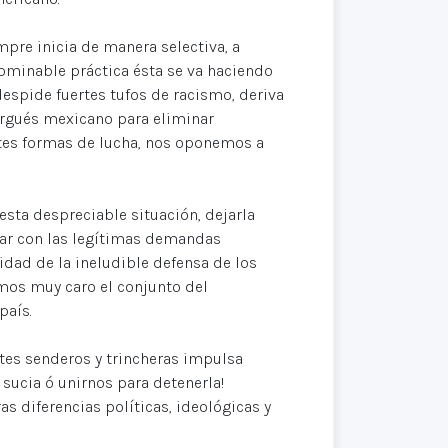
pre inicia de manera selectiva, a
ominable práctica ésta se va haciendo
espide fuertes tufos de racismo, deriva
burgués mexicano para eliminar
ntes formas de lucha, nos oponemos a
ta despreciable situación, dejarla
rar con las legítimas demandas
idad de la ineludible defensa de los
mos muy caro el conjunto del
país.
ntes senderos y trincheras impulsa
 sucia ó unirnos para detenerla!
 diferencias políticas, ideológicas y