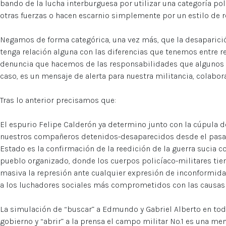
bando de la lucha interburguesa por utilizar una categoría pol
otras fuerzas o hacen escarnio simplemente por un estilo de r
Negamos de forma categórica, una vez más, que la desaparic
tenga relación alguna con las diferencias que tenemos entre re
denuncia que hacemos de las responsabilidades que algunos 
caso, es un mensaje de alerta para nuestra militancia, colabor
Tras lo anterior precisamos que:
El espurio Felipe Calderón ya determino junto con la cúpula d
nuestros compañeros detenidos-desaparecidos desde el pasa
Estado es la confirmación de la reedición de la guerra sucia 
pueblo organizado, donde los cuerpos policíaco-militares tie
masiva la represión ante cualquier expresión de inconformidad
a los luchadores sociales más comprometidos con las causas 
La simulación de “buscar” a Edmundo y Gabriel Alberto en toda
gobierno y “abrir” a la prensa el campo militar No.1 es una men