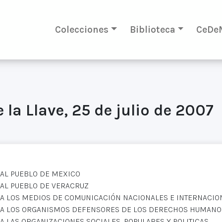
Colecciones
Biblioteca
CeDe
 la Llave, 25 de julio de 2007
AL PUEBLO DE MEXICO
AL PUEBLO DE VERACRUZ
A LOS MEDIOS DE COMUNICACIÓN NACIONALES E INTERNACIO
A LOS ORGANISMOS DEFENSORES DE LOS DERECHOS HUMANO
A LAS ORGANIZACIONES SOCIALES, POPULARES Y POLITICAS