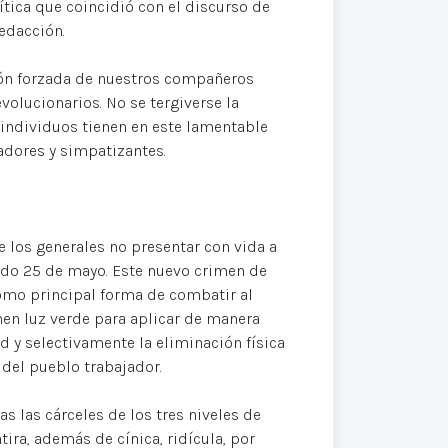
ítica que coincidió con el discurso de
edacción.
ión forzada de nuestros compañeros
volucionarios. No se tergiverse la
individuos tienen en este lamentable
adores y simpatizantes.
e los generales no presentar con vida a
do 25 de mayo. Este nuevo crimen de
como principal forma de combatir al
nen luz verde para aplicar de manera
 y selectivamente la eliminación física
del pueblo trabajador.
s las cárceles de los tres niveles de
tira, además de cínica, ridícula, por