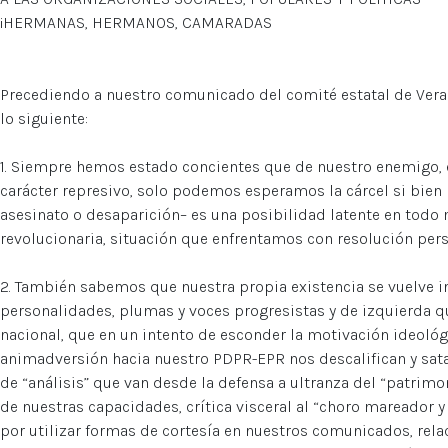
¡HERMANAS, HERMANOS, CAMARADAS
Precediendo a nuestro comunicado del comité estatal de Vera
lo siguiente:
1. Siempre hemos estado concientes que de nuestro enemigo, 
carácter represivo, solo podemos esperamos la cárcel si bien n
asesinato o desaparición– es una posibilidad latente en todo
revolucionaria, situación que enfrentamos con resolución perso
2. También sabemos que nuestra propia existencia se vuelve 
personalidades, plumas y voces progresistas y de izquierda q
nacional, que en un intento de esconder la motivación ideoló
animadversión hacia nuestro PDPR-EPR nos descalifican y sat
de “análisis” que van desde la defensa a ultranza del “patrim
de nuestras capacidades, crítica visceral al “choro mareador y
por utilizar formas de cortesía en nuestros comunicados, rel