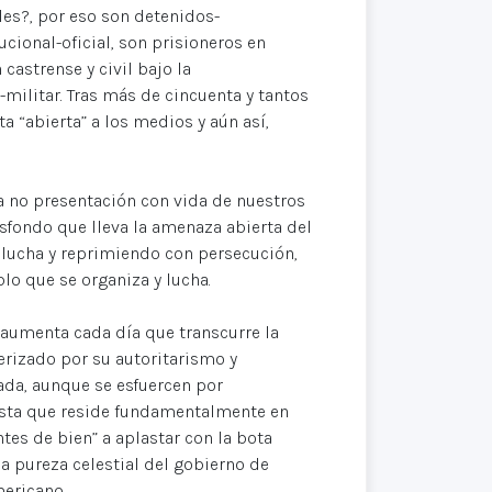
es?, por eso son detenidos-
cional-oficial, son prisioneros en
astrense y civil bajo la
-militar. Tras más de cincuenta y tantos
ta “abierta” a los medios y aún así,
a no presentación con vida de nuestros
sfondo que lleva la amenaza abierta del
 lucha y reprimiendo con persecución,
blo que se organiza y lucha.
y aumenta cada día que transcurre la
rizado por su autoritarismo y
ada, aunque se esfuercen por
ista que reside fundamentalmente en
es de bien” a aplastar con la bota
la pureza celestial del gobierno de
mericano.