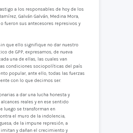
castigo a los responsables de hoy de los
Ramírez, Galván Galván, Medina Mora,
o fueron sus antecesores represivos y
in que ello signifique no dar nuestro
ítico de GPP, expresamos, de nueva
ada una de ellas, las cuales van
as condiciones sociopolíticas del país
nto popular, ante ello, todas las fuerzas
nte con lo que decimos ser.
onarias a dar una lucha honesta y
alcances reales y en ese sentido
ue luego se transforman en
ontra el muro de la indolencia,
rguesa, de la impune represión, a
imitan y dañan el crecimiento y