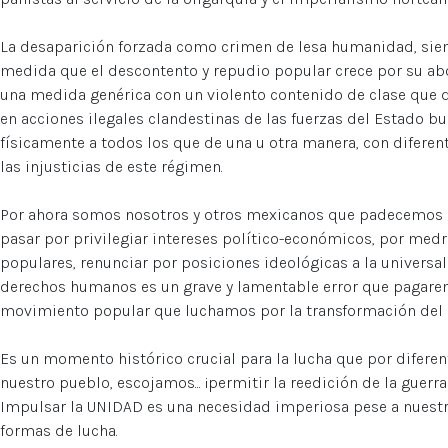
La desaparición forzada como crimen de lesa humanidad, siem
medida que el descontento y repudio popular crece por su ab
una medida genérica con un violento contenido de clase que d
en acciones ilegales clandestinas de las fuerzas del Estado 
físicamente a todos los que de una u otra manera, con difere
las injusticias de este régimen.
Por ahora somos nosotros y otros mexicanos que padecemos es
pasar por privilegiar intereses político-económicos, por med
populares, renunciar por posiciones ideológicas a la universal
derechos humanos es un grave y lamentable error que pagare
movimiento popular que luchamos por la transformación del 
Es un momento histórico crucial para la lucha que por difere
nuestro pueblo, escojamos... ¡permitir la reedición de la guerra
Impulsar la UNIDAD es una necesidad imperiosa pese a nuestras
formas de lucha.