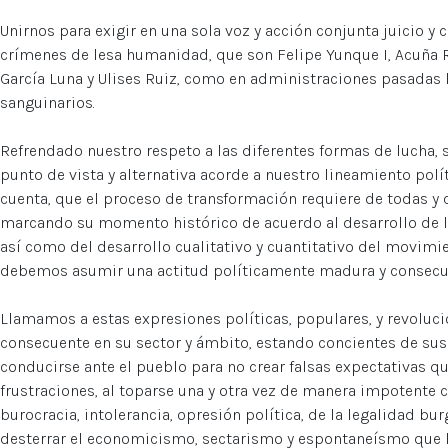
Unirnos para exigir en una sola voz y acción conjunta juicio y 
crímenes de lesa humanidad, que son Felipe Yunque I, Acuña 
García Luna y Ulises Ruiz, como en administraciones pasadas l
sanguinarios.
Refrendado nuestro respeto a las diferentes formas de lucha, s
punto de vista y alternativa acorde a nuestro lineamiento pol
cuenta, que el proceso de transformación requiere de todas y c
marcando su momento histórico de acuerdo al desarrollo de l
así como del desarrollo cualitativo y cuantitativo del movimie
debemos asumir una actitud políticamente madura y consecue
Llamamos a estas expresiones políticas, populares, y revoluci
consecuente en su sector y ámbito, estando concientes de sus 
conducirse ante el pueblo para no crear falsas expectativas q
frustraciones, al toparse una y otra vez de manera impotente c
burocracia, intolerancia, opresión política, de la legalidad bu
desterrar el economicismo, sectarismo y espontaneísmo que l