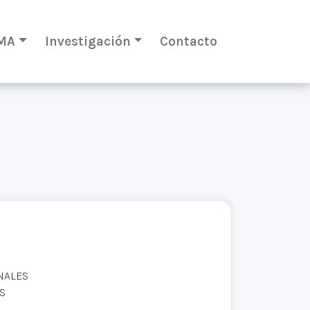
MA
Investigación
Contacto
NALES
S