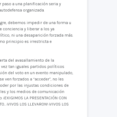
paso a una planificación seria y
 autodefensa organizada.
angre, debemos impedir de una forma u
 conciencia y liberar a los ya
ítico, ni una desaparición forzada más.
o principio es irrestricta e
erta del avasallamiento de la
 vez tan iguales partidos políticos
isión del voto en un evento manipulado,
e ven forzados a “acceder”, no les
poder por las injustas condiciones de
rales y los medios de comunicación
ficio. ¡EXIGIMOS LA PRESENTACIÓN CON
. ¡VIVOS LOS LLEVARON! ¡VIVOS LOS