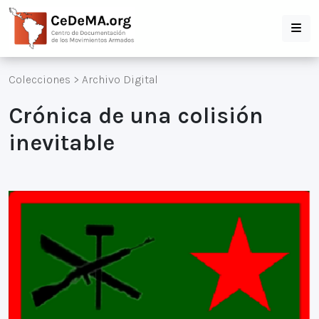
Colecciones
>
Archivo Digital
Crónica de una colisión
inevitable