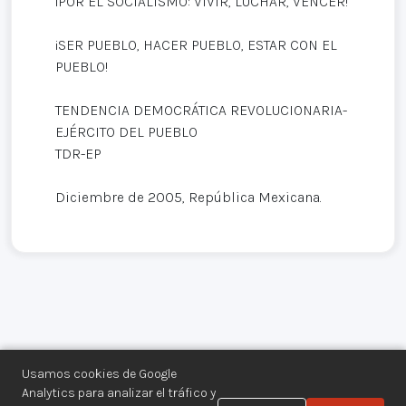
¡POR EL SOCIALISMO: VIVIR, LUCHAR, VENCER!
¡SER PUEBLO, HACER PUEBLO, ESTAR CON EL
PUEBLO!
TENDENCIA DEMOCRÁTICA REVOLUCIONARIA-
EJÉRCITO DEL PUEBLO
TDR-EP
Diciembre de 2005, República Mexicana.
Usamos cookies de Google
Analytics para analizar el tráfico y