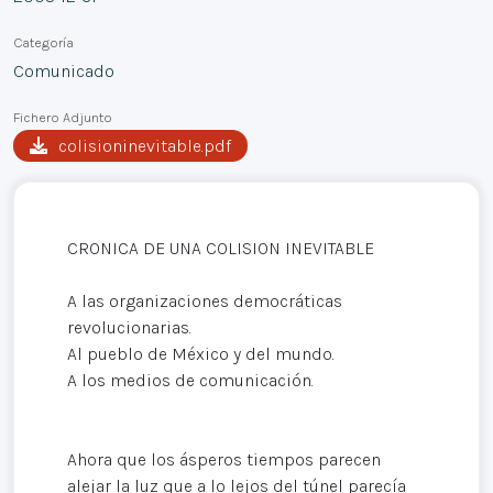
Categoría
Comunicado
Fichero Adjunto
colisioninevitable.pdf
CRONICA DE UNA COLISION INEVITABLE
A las organizaciones democráticas
revolucionarias.
Al pueblo de México y del mundo.
A los medios de comunicación.
Ahora que los ásperos tiempos parecen
alejar la luz que a lo lejos del túnel parecía